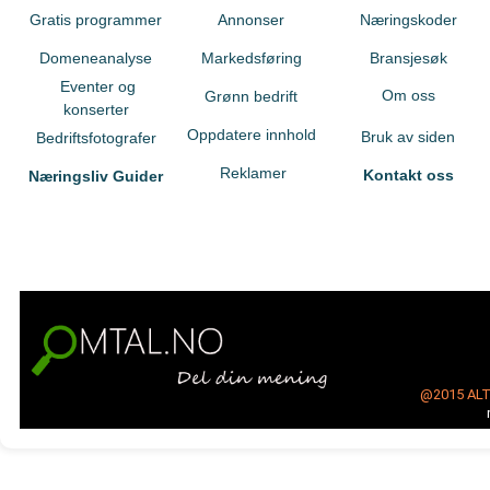
Gratis programmer
Annonser
Næringskoder
Domeneanalyse
Markedsføring
Bransjesøk
Eventer og
Om oss
Grønn bedrift
konserter
Oppdatere innhold
Bruk av siden
Bedriftsfotografer
Reklamer
Kontakt oss
Næringsliv Guider
@2015
AL