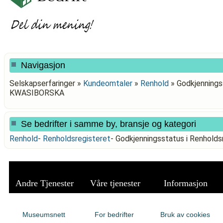
Navigasjon
Selskapserfaringer »
Kundeomtaler
»
Renhold
»
Godkjennings
KWASIBORSKA
Se bedrifter i samme by, bransje og kategori
Renhold
-
Renholdsregisteret
-
Godkjenningsstatus i Renhol
Andre Tjenester
Våre tjenester
Informasjon
Museumsnett
For bedrifter
Bruk av cookies