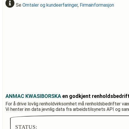
Se
Omtaler og kundeerfaringer
,
Firmainformasjon
ANMAC KWASIBORSKA
en godkjent renholdsbedrif
For å drive lovlig renholdvirksomhet må renholdsbedrifter væ
Vi henter inn data jevnlig data fra arbeidstilsynets API og sa
STATUS: