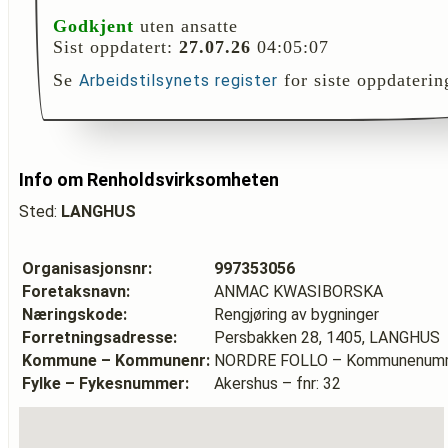
Godkjent
uten ansatte
Sist oppdatert:
27.07.26
04:05:07
Se
for siste oppdaterin
Arbeidstilsynets register
Info om Renholdsvirksomheten
Sted:
LANGHUS
Organisasjonsnr:
997353056
Foretaksnavn:
ANMAC KWASIBORSKA
Næringskode:
Rengjøring av bygninger
Forretningsadresse:
Persbakken 28, 1405, LANGHUS
Kommune – Kommunenr:
NORDRE FOLLO – Kommunenumm
Fylke – Fykesnummer:
Akershus – fnr: 32