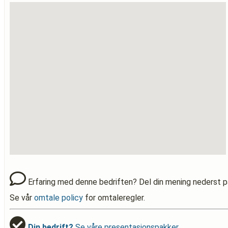
Erfaring med denne bedriften? Del din mening nederst p
Se vår
omtale policy
for omtaleregler.
Din bedrift?
Se våre presentasjonspakker