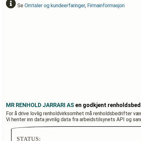
Se
Omtaler og kundeerfaringer
,
Firmainformasjon
MR RENHOLD JARRARI AS
en godkjent renholdsbed
For å drive lovlig renholdvirksomhet må renholdsbedrifter væ
Vi henter inn data jevnlig data fra arbeidstilsynets API og sa
STATUS: