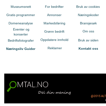
Museumsnett
For bedrifter
Bruk av cookies
Gratis programmer
Annonser
Næringskoder
Domeneanalyse
Markedsføring
Bransjesøk
Eventer og
Om oss
Grønn bedrift
konserter
Oppdatere innhold
Bruk av siden
Bedriftsfotografer
Reklamer
Kontakt oss
Næringsliv Guider
@2015
AL