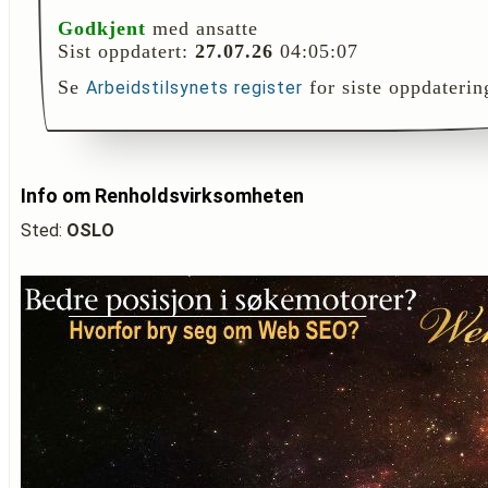
Godkjent
med ansatte
Sist oppdatert:
27.07.26
04:05:07
Se
for siste oppdaterin
Arbeidstilsynets register
Info om Renholdsvirksomheten
Sted:
OSLO