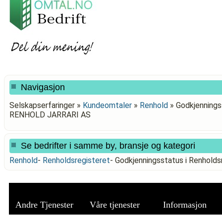
Navigasjon
Selskapserfaringer »
Kundeomtaler
»
Renhold
»
Godkjenningss
RENHOLD JARRARI AS
Se bedrifter i samme by, bransje og kategori
Renhold
-
Renholdsregisteret
-
Godkjenningsstatus i Renhol
Andre Tjenester
Våre tjenester
Informasjon