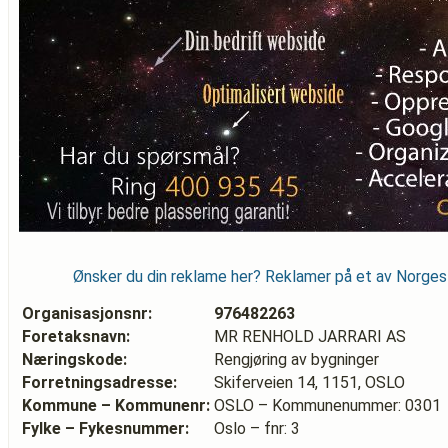
Ønsker du din reklame her? Reklamer på et av Norge
Organisasjonsnr:
976482263
Foretaksnavn:
MR RENHOLD JARRARI AS
Næringskode:
Rengjøring av bygninger
Forretningsadresse:
Skiferveien 14, 1151, OSLO
Kommune – Kommunenr:
OSLO – Kommunenummer: 0301
Fylke – Fykesnummer:
Oslo – fnr: 3