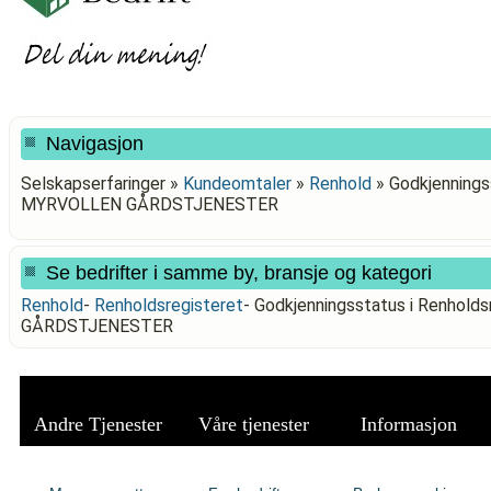
Navigasjon
Selskapserfaringer »
Kundeomtaler
»
Renhold
»
Godkjenningss
MYRVOLLEN GÅRDSTJENESTER
Se bedrifter i samme by, bransje og kategori
Renhold
-
Renholdsregisteret
-
Godkjenningsstatus i Renhold
GÅRDSTJENESTER
Andre Tjenester
Våre tjenester
Informasjon