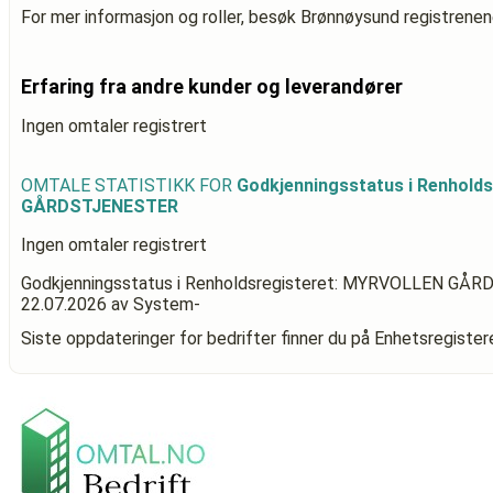
For mer informasjon og roller, besøk Brønnøysund registrenen
Erfaring fra andre kunder og leverandører
Ingen omtaler registrert
OMTALE STATISTIKK FOR
Godkjenningsstatus i Renhold
GÅRDSTJENESTER
Ingen omtaler registrert
Godkjenningsstatus i Renholdsregisteret: MYRVOLLEN G
22.07.2026
av System-
Siste oppdateringer for bedrifter finner du på Enhetsregiste