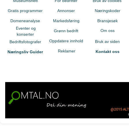
Museumsnett
For bedrifter
Bruk av cookies
Gratis programmer
Annonser
Næringskoder
Domeneanalyse
Markedsføring
Bransjesøk
Eventer og
Om oss
Grønn bedrift
konserter
Oppdatere innhold
Bruk av siden
Bedriftsfotografer
Reklamer
Kontakt oss
Næringsliv Guider
@2015
AL