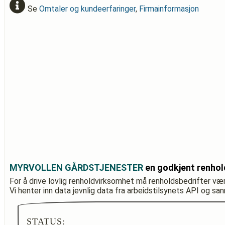
Se
Omtaler og kundeerfaringer
,
Firmainformasjon
MYRVOLLEN GÅRDSTJENESTER
en godkjent renhol
For å drive lovlig renholdvirksomhet må renholdsbedrifter væ
Vi henter inn data jevnlig data fra arbeidstilsynets API og sa
STATUS: