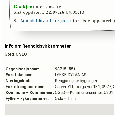
Godkjent
uten ansatte
Sist oppdatert:
22.07.26
04:05:13
Se
for siste oppdaterin
Arbeidstilsynets register
Info om Renholdsvirksomheten
Sted:
OSLO
Organisasjonsnr:
937151551
Foretaksnavn:
LYKKE DYLAN AS
Næringskode:
Rengjøring av bygninger
Forretningsadresse:
Garver Ytteborgs vei 131, 0977,
Kommune – Kommunenr:
OSLO – Kommunenummer: 0301
Fylke – Fykesnummer:
Oslo – fnr: 3