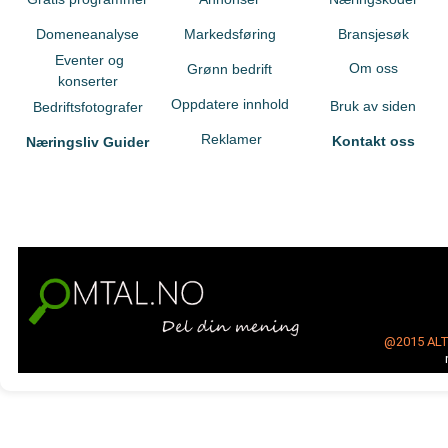
Domeneanalyse
Markedsføring
Bransjesøk
Eventer og
Om oss
Grønn bedrift
konserter
Oppdatere innhold
Bruk av siden
Bedriftsfotografer
Reklamer
Kontakt oss
Næringsliv Guider
@2015
AL