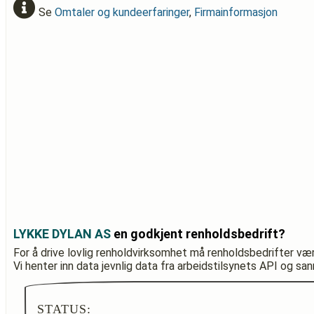
Se
Omtaler og kundeerfaringer
,
Firmainformasjon
LYKKE DYLAN AS
en godkjent renholdsbedrift?
For å drive lovlig renholdvirksomhet må renholdsbedrifter væ
Vi henter inn data jevnlig data fra arbeidstilsynets API og sa
STATUS: