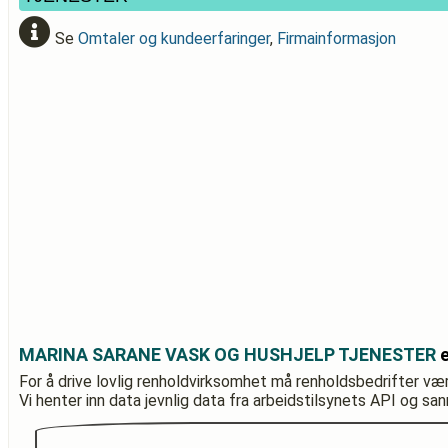
Se
Omtaler og kundeerfaringer
,
Firmainformasjon
MARINA SARANE VASK OG HUSHJELP TJENESTER
e
For å drive lovlig renholdvirksomhet må renholdsbedrifter væ
Vi henter inn data jevnlig data fra arbeidstilsynets API og sa