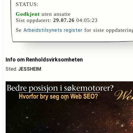
STATUS:
Godkjent
uten ansatte
Sist oppdatert:
29.07.26
04:05:23
Se
for siste oppdaterin
Arbeidstilsynets register
Info om Renholdsvirksomheten
Sted:
JESSHEIM