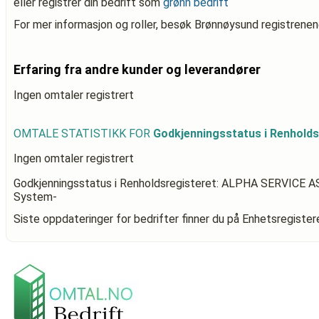
eller registrer din bedrift som
grønn bedrift
For mer informasjon og roller, besøk Brønnøysund registrenen
Erfaring fra andre kunder og leverandører
Ingen omtaler registrert
OMTALE STATISTIKK FOR
Godkjenningsstatus i Renhold
Ingen omtaler registrert
Godkjenningsstatus i Renholdsregisteret: ALPHA SERVICE A
System-
Siste oppdateringer for bedrifter finner du på Enhetsregiste