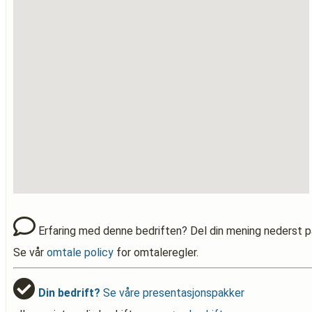
Erfaring med denne bedriften? Del din mening nederst p
Se vår
omtale policy
for omtaleregler.
Din bedrift?
Se våre presentasjonspakker