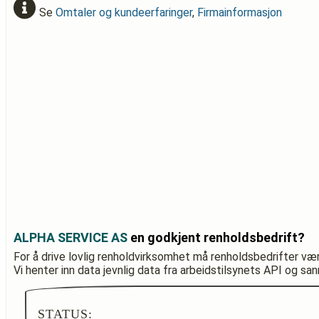
Se
Omtaler og kundeerfaringer
,
Firmainformasjon
ALPHA SERVICE AS
en godkjent renholdsbedrift?
For å drive lovlig renholdvirksomhet må renholdsbedrifter væ
Vi henter inn data jevnlig data fra arbeidstilsynets API og sa
STATUS: