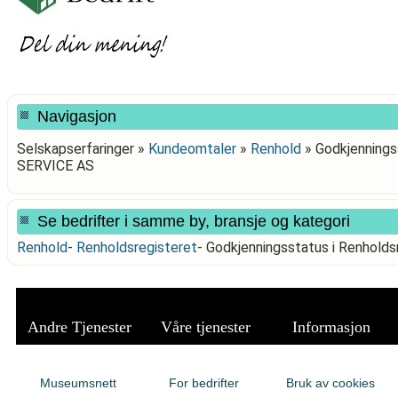
Navigasjon
Selskapserfaringer »
Kundeomtaler
»
Renhold
»
Godkjennings
SERVICE AS
Se bedrifter i samme by, bransje og kategori
Renhold
-
Renholdsregisteret
-
Godkjenningsstatus i Renhold
Andre Tjenester
Våre tjenester
Informasjon
Museumsnett
For bedrifter
Bruk av cookies