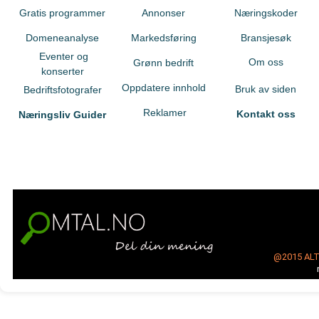
Gratis programmer
Annonser
Næringskoder
Domeneanalyse
Markedsføring
Bransjesøk
Eventer og
Om oss
Grønn bedrift
konserter
Oppdatere innhold
Bruk av siden
Bedriftsfotografer
Reklamer
Kontakt oss
Næringsliv Guider
@2015
AL