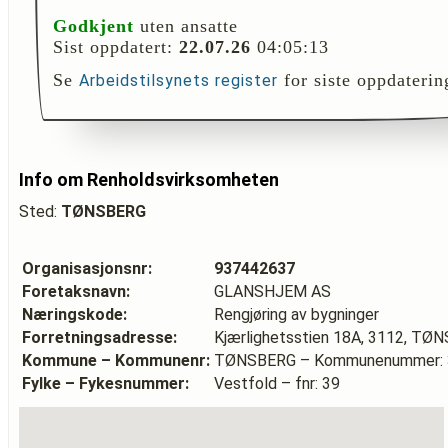
Godkjent
uten ansatte
Sist oppdatert:
22.07.26
04:05:13
Se
for siste oppdaterin
Arbeidstilsynets register
Info om Renholdsvirksomheten
Sted:
TØNSBERG
Organisasjonsnr:
937442637
Foretaksnavn:
GLANSHJEM AS
Næringskode:
Rengjøring av bygninger
Forretningsadresse:
Kjærlighetsstien 18A, 3112, TØ
Kommune – Kommunenr:
TØNSBERG – Kommunenummer: 
Fylke – Fykesnummer:
Vestfold – fnr: 39