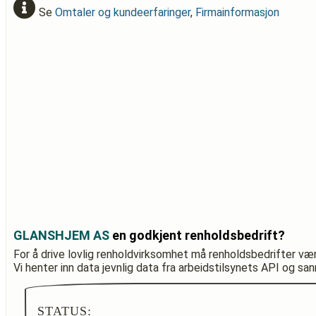
Se
Omtaler og kundeerfaringer
,
Firmainformasjon
GLANSHJEM AS
en godkjent renholdsbedrift?
For å drive lovlig renholdvirksomhet må renholdsbedrifter væ
Vi henter inn data jevnlig data fra arbeidstilsynets API og sa
STATUS: