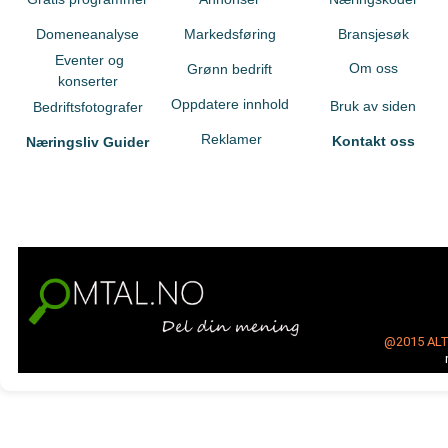
Domeneanalyse
Markedsføring
Bransjesøk
Eventer og
Om oss
Grønn bedrift
konserter
Oppdatere innhold
Bruk av siden
Bedriftsfotografer
Reklamer
Kontakt oss
Næringsliv Guider
@2015
AL