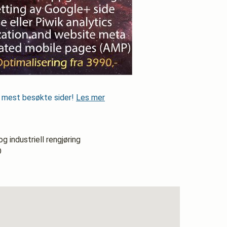
s mest besøkte sider!
Les mer
g industriell rengjøring
O