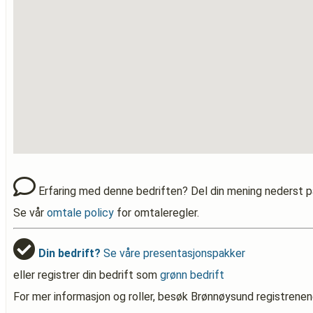
Erfaring med denne bedriften? Del din mening nederst p
Se vår
omtale policy
for omtaleregler.
Din bedrift?
Se våre presentasjonspakker
eller registrer din bedrift som
grønn bedrift
For mer informasjon og roller, besøk Brønnøysund registrenen