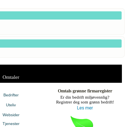
Omtaler
Omtals grønne firmaregister
Bedrifter
Er din bedrift miljøvennlig?
Registrer deg som grønn bedrift!
Uteliv
Les mer
Websider
Tjenester