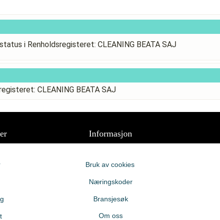
status i Renholdsregisteret: CLEANING BEATA SAJ
sregisteret: CLEANING BEATA SAJ
er
Informasjon
r
Bruk av cookies
Næringskoder
ng
Bransjesøk
Om oss
t