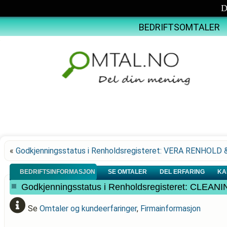
D
BEDRIFTSOMTALER
«
Godkjenningsstatus i Renholdsregisteret: VERA RENHOLD 
BEDRIFTSINFORMASJON
SE OMTALER
DEL ERFARING
KA
Godkjenningsstatus i Renholdsregisteret: CLEA
Se
Omtaler og kundeerfaringer
,
Firmainformasjon