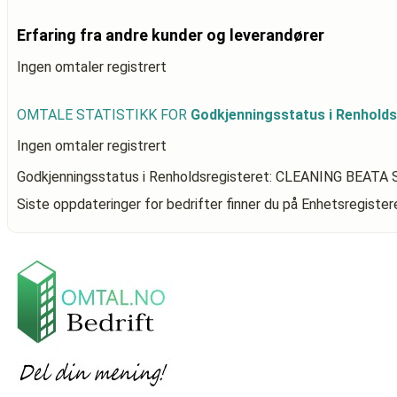
Erfaring fra andre kunder og leverandører
Ingen omtaler registrert
OMTALE STATISTIKK FOR
Godkjenningsstatus i Renhold
Ingen omtaler registrert
Godkjenningsstatus i Renholdsregisteret: CLEANING BEATA
Siste oppdateringer for bedrifter finner du på Enhetsregiste