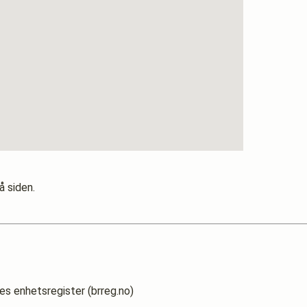
å siden.
es enhetsregister (brreg.no)