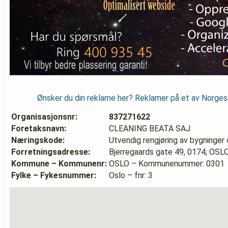
Ønsker du din reklame her? Reklamer på et av Norge
Organisasjonsnr:
837271622
Foretaksnavn:
CLEANING BEATA SAJ
Næringskode:
Utvendig rengjøring av bygninger o
Forretningsadresse:
Bjerregaards gate 49, 0174, OSL
Kommune – Kommunenr:
OSLO – Kommunenummer: 0301
Fylke – Fykesnummer:
Oslo – fnr: 3