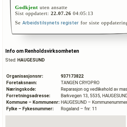
Godkjent
uten ansatte
Sist oppdatert:
22.07.26
04:05:13
Se
for siste oppdaterin
Arbeidstilsynets register
Info om Renholdsvirksomheten
Sted:
HAUGESUND
Organisasjonsnr:
937173822
Foretaksnavn:
TANGEN CRYOPRO
Næringskode:
Reparasjon og vedlikehold av mas
Forretningsadresse:
Barkvegen 13, 5535, HAUGESUN
Kommune – Kommunenr:
HAUGESUND – Kommunenummer:
Fylke – Fykesnummer:
Rogaland – fnr: 11