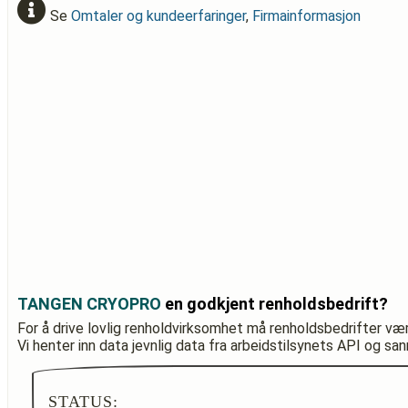
Se
Omtaler og kundeerfaringer
,
Firmainformasjon
TANGEN CRYOPRO
en godkjent renholdsbedrift?
For å drive lovlig renholdvirksomhet må renholdsbedrifter væ
Vi henter inn data jevnlig data fra arbeidstilsynets API og sa
STATUS: