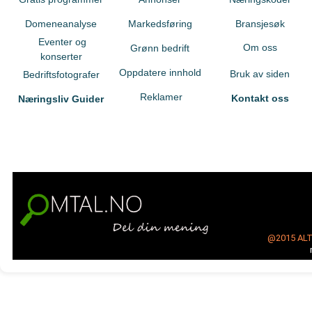
Domeneanalyse
Markedsføring
Bransjesøk
Eventer og
Om oss
Grønn bedrift
konserter
Oppdatere innhold
Bruk av siden
Bedriftsfotografer
Reklamer
Kontakt oss
Næringsliv Guider
@2015
AL