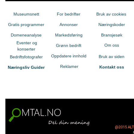
Museumsnett
For bedrifter
Bruk av cookies
Gratis programmer
Annonser
Næringskoder
Domeneanalyse
Markedsføring
Bransjesøk
Eventer og
Om oss
Grønn bedrift
konserter
Oppdatere innhold
Bruk av siden
Bedriftsfotografer
Reklamer
Kontakt oss
Næringsliv Guider
@2015
AL