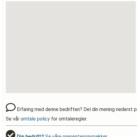
Erfaring med denne bedriften? Del din mening nederst p
Se vår
omtale policy
for omtaleregler.
Din bedrift?
Se våre presentasjonspakker