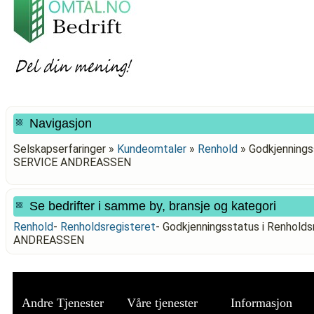
Navigasjon
Selskapserfaringer »
Kundeomtaler
»
Renhold
»
Godkjenningss
SERVICE ANDREASSEN
Se bedrifter i samme by, bransje og kategori
Renhold
-
Renholdsregisteret
-
Godkjenningsstatus i Renhold
ANDREASSEN
Andre Tjenester
Våre tjenester
Informasjon