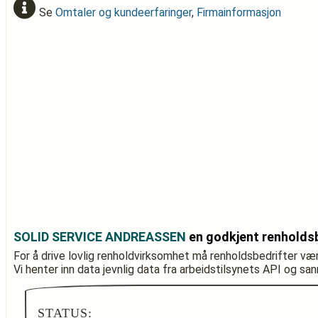
Se
Omtaler og kundeerfaringer
,
Firmainformasjon
SOLID SERVICE ANDREASSEN
en godkjent renholds
For å drive lovlig renholdvirksomhet må renholdsbedrifter væ
Vi henter inn data jevnlig data fra arbeidstilsynets API og sa
STATUS: