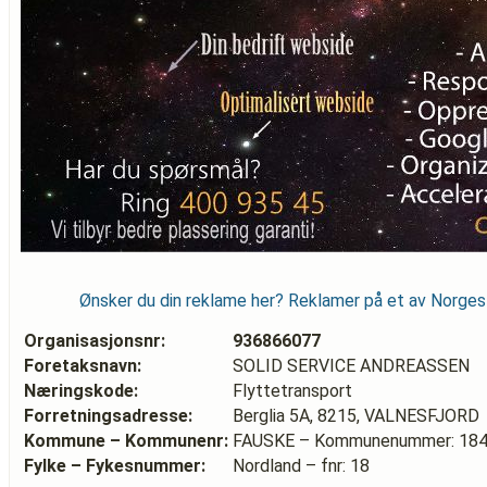
Ønsker du din reklame her? Reklamer på et av Norge
Organisasjonsnr:
936866077
Foretaksnavn:
SOLID SERVICE ANDREASSEN
Næringskode:
Flyttetransport
Forretningsadresse:
Berglia 5A, 8215, VALNESFJORD
Kommune – Kommunenr:
FAUSKE – Kommunenummer: 18
Fylke – Fykesnummer:
Nordland – fnr: 18