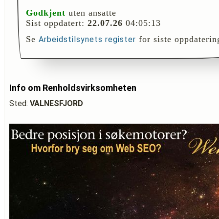
Godkjent
uten ansatte
Sist oppdatert:
22.07.26
04:05:13
Se
for siste oppdaterin
Arbeidstilsynets register
Info om Renholdsvirksomheten
Sted:
VALNESFJORD