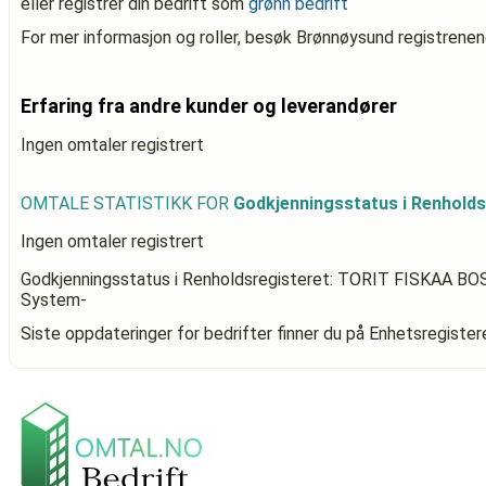
eller registrer din bedrift som
grønn bedrift
For mer informasjon og roller, besøk Brønnøysund registrenen
Erfaring fra andre kunder og leverandører
Ingen omtaler registrert
OMTALE STATISTIKK FOR
Godkjenningsstatus i Renhold
Ingen omtaler registrert
Godkjenningsstatus i Renholdsregisteret: TORIT FISKAA BO
System-
Siste oppdateringer for bedrifter finner du på Enhetsregiste