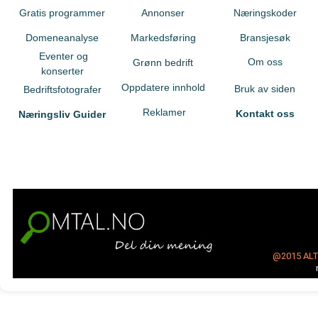
Gratis programmer
Annonser
Næringskoder
Domeneanalyse
Markedsføring
Bransjesøk
Eventer og
Om oss
Grønn bedrift
konserter
Oppdatere innhold
Bruk av siden
Bedriftsfotografer
Reklamer
Kontakt oss
Næringsliv Guider
@2015
AL