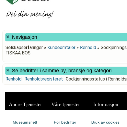
Navigasjon
Selskapserfaringer »
Kundeomtaler
»
Renhold
»
Godkjennings
FISKAA BOS
Se bedrifter i samme by, bransje og kategori
Renhold
-
Renholdsregisteret
-
Godkjenningsstatus i Renhold
Andre Tjenester
Våre tjenester
Informasjon
Museumsnett
For bedrifter
Bruk av cookies