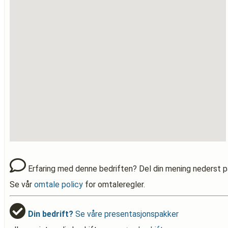
Erfaring med denne bedriften? Del din mening nederst p
Se vår
omtale policy
for omtaleregler.
Din bedrift?
Se våre presentasjonspakker