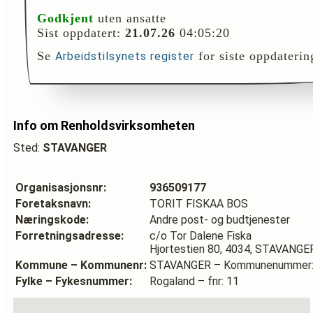
Godkjent
uten ansatte
Sist oppdatert:
21.07.26
04:05:20
Se
for siste oppdaterin
Arbeidstilsynets register
Info om Renholdsvirksomheten
Sted:
STAVANGER
Organisasjonsnr:
936509177
Foretaksnavn:
TORIT FISKAA BOS
Næringskode:
Andre post- og budtjenester
Forretningsadresse:
c/o Tor Dalene Fiska
Hjortestien 80, 4034, STAVANGE
Kommune – Kommunenr:
STAVANGER – Kommunenummer:
Fylke – Fykesnummer:
Rogaland – fnr: 11