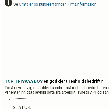
Se
Omtaler og kundeerfaringer
,
Firmainformasjon
TORIT FISKAA BOS
en godkjent renholdsbedrift?
For å drive lovlig renholdvirksomhet må renholdsbedrifter væ
Vi henter inn data jevnlig data fra arbeidstilsynets API og sa
STATUS: