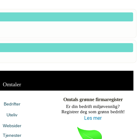
Omtaler
Omtals grønne firmaregister
Bedrifter
Er din bedrift miljøvennlig?
Registrer deg som grønn bedrift!
Uteliv
Les mer
Websider
Tjenester