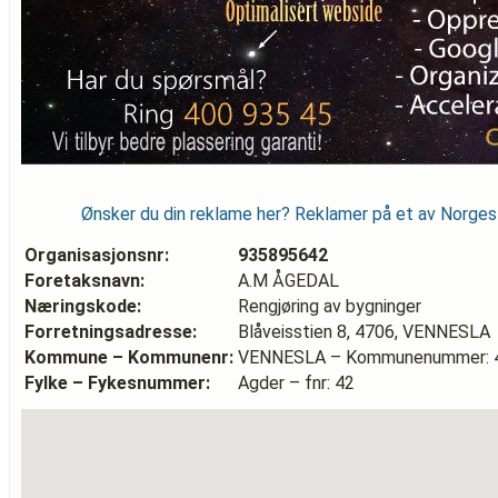
Ønsker du din reklame her? Reklamer på et av Norge
Organisasjonsnr:
935895642
Foretaksnavn:
A.M ÅGEDAL
Næringskode:
Rengjøring av bygninger
Forretningsadresse:
Blåveisstien 8, 4706, VENNESLA
Kommune – Kommunenr:
VENNESLA – Kommunenummer: 
Fylke – Fykesnummer:
Agder – fnr: 42