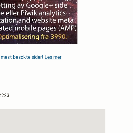
s mest besøkte sider!
Les mer
4223