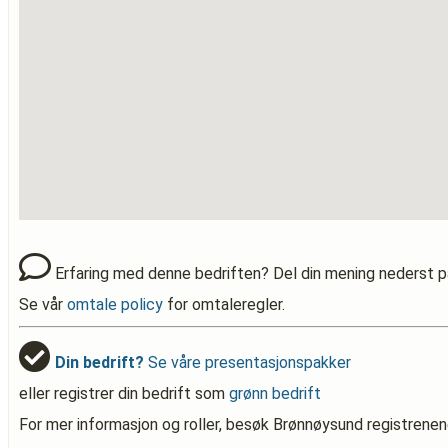
Erfaring med denne bedriften? Del din mening nederst p
Se vår
omtale policy
for omtaleregler.
Din bedrift?
Se våre presentasjonspakker
eller registrer din bedrift som
grønn bedrift
For mer informasjon og roller, besøk Brønnøysund registrenen