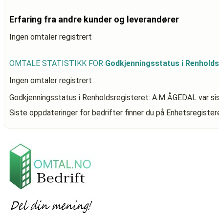
Erfaring fra andre kunder og leverandører
Ingen omtaler registrert
OMTALE STATISTIKK FOR
Godkjenningsstatus i Renhold
Ingen omtaler registrert
Godkjenningsstatus i Renholdsregisteret: A.M ÅGEDAL
var si
Siste oppdateringer for bedrifter finner du på Enhetsregiste