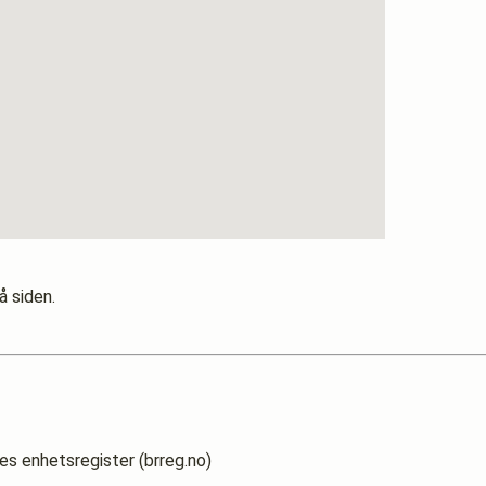
å siden.
es enhetsregister (brreg.no)