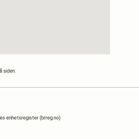
å siden.
es enhetsregister (brreg.no)