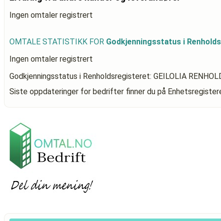
Ingen omtaler registrert
OMTALE STATISTIKK FOR
Godkjenningsstatus i Renhold
Ingen omtaler registrert
Godkjenningsstatus i Renholdsregisteret: GEILOLIA RENHOL
Siste oppdateringer for bedrifter finner du på Enhetsregiste