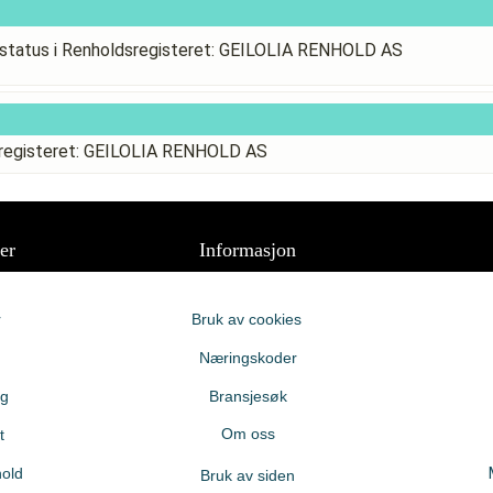
status i Renholdsregisteret: GEILOLIA RENHOLD AS
sregisteret: GEILOLIA RENHOLD AS
er
Informasjon
r
Bruk av cookies
Næringskoder
ng
Bransjesøk
Om oss
t
old
Bruk av siden