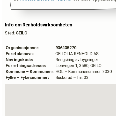
Info om Renholdsvirksomheten
Sted:
GEILO
Organisasjonsnr:
936435270
Foretaksnavn:
GEILOLIA RENHOLD AS
Næringskode:
Rengjøring av bygninger
Forretningsadresse:
Lienvegen 1, 3580, GEILO
Kommune – Kommunenr:
HOL – Kommunenummer: 3330
Fylke – Fykesnummer:
Buskerud – fnr: 33