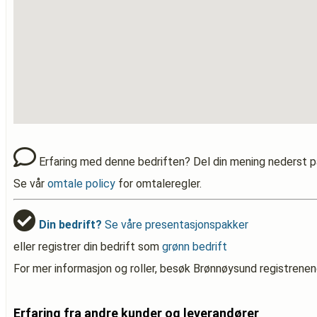
Erfaring med denne bedriften? Del din mening nederst p
Se vår
omtale policy
for omtaleregler.
Din bedrift?
Se våre presentasjonspakker
eller registrer din bedrift som
grønn bedrift
For mer informasjon og roller, besøk Brønnøysund registrenen
Erfaring fra andre kunder og leverandører