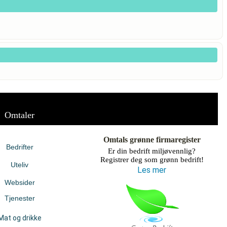
Omtaler
Omtals grønne firmaregister
Bedrifter
Er din bedrift miljøvennlig?
Registrer deg som grønn bedrift!
Uteliv
Les mer
Websider
Tjenester
Mat og drikke