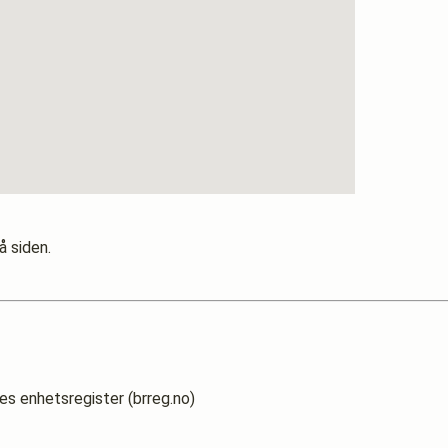
å siden.
es enhetsregister (brreg.no)