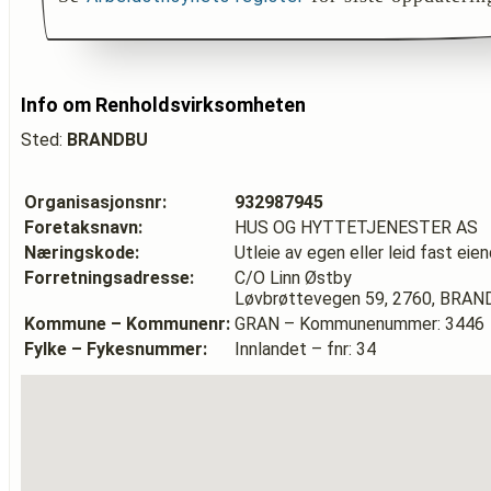
Info om Renholdsvirksomheten
Sted:
BRANDBU
Organisasjonsnr:
932987945
Foretaksnavn:
HUS OG HYTTETJENESTER AS
Næringskode:
Utleie av egen eller leid fast ei
Forretningsadresse:
C/O Linn Østby
Løvbrøttevegen 59, 2760, BRA
Kommune – Kommunenr:
GRAN – Kommunenummer: 3446
Fylke – Fykesnummer:
Innlandet – fnr: 34