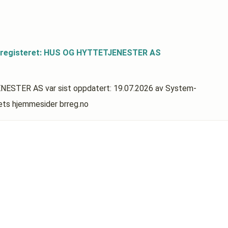
dsregisteret: HUS OG HYTTETJENESTER AS
JENESTER AS
var sist oppdatert:
19.07.2026
av System-
rets hjemmesider brreg.no