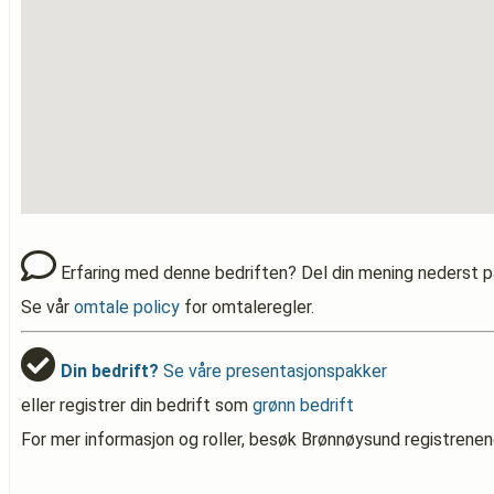
Erfaring med denne bedriften? Del din mening nederst p
Se vår
omtale policy
for omtaleregler.
Din bedrift?
Se våre presentasjonspakker
eller registrer din bedrift som
grønn bedrift
For mer informasjon og roller, besøk Brønnøysund registrenen