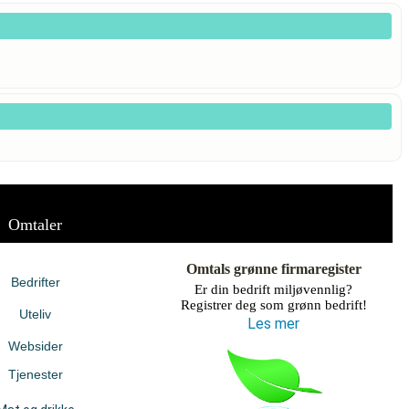
Omtaler
Omtals grønne firmaregister
Bedrifter
Er din bedrift miljøvennlig?
Registrer deg som grønn bedrift!
Uteliv
Les mer
Websider
Tjenester