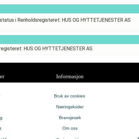
status i Renholdsregisteret: HUS OG HYTTETJENESTER AS
dsregisteret: HUS OG HYTTETJENESTER AS
er
Informasjon
r
Bruk av cookies
Næringskoder
ng
Bransjesøk
Om oss
t