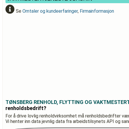
Se
Omtaler og kundeerfaringer
,
Firmainformasjon
TØNSBERG RENHOLD, FLYTTING OG VAKTMESTER
renholdsbedrift?
For å drive lovlig renholdvirksomhet må renholdsbedrifter væ
Vi henter inn data jevnlig data fra arbeidstilsynets API og sa