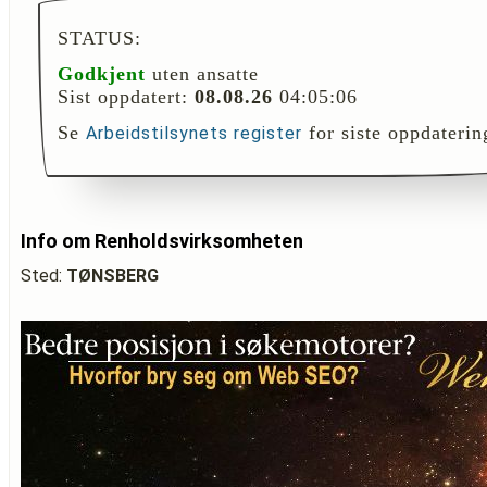
STATUS:
Godkjent
uten ansatte
Sist oppdatert:
08.08.26
04:05:06
Se
for siste oppdaterin
Arbeidstilsynets register
Info om Renholdsvirksomheten
Sted:
TØNSBERG