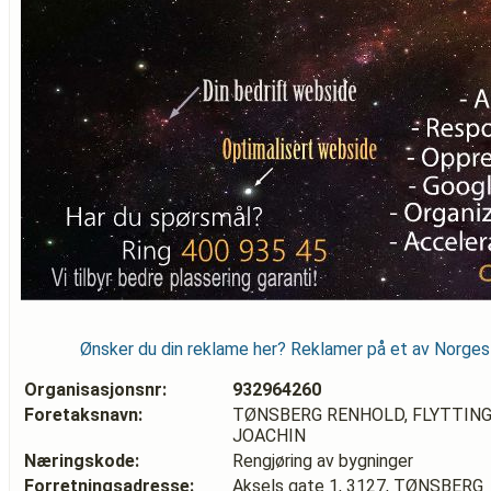
Ønsker du din reklame her? Reklamer på et av Norge
Organisasjonsnr:
932964260
Foretaksnavn:
TØNSBERG RENHOLD, FLYTTIN
JOACHIN
Næringskode:
Rengjøring av bygninger
Forretningsadresse:
Aksels gate 1, 3127, TØNSBERG