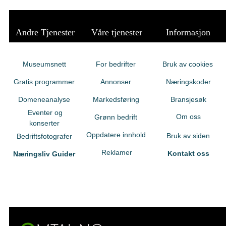
Andre Tjenester
Våre tjenester
Informasjon
Museumsnett
For bedrifter
Bruk av cookies
Gratis programmer
Annonser
Næringskoder
Domeneanalyse
Markedsføring
Bransjesøk
Eventer og
Om oss
Grønn bedrift
konserter
Oppdatere innhold
Bruk av siden
Bedriftsfotografer
Reklamer
Kontakt oss
Næringsliv Guider