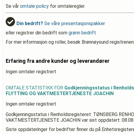
Se vår
omtale policy
for omtaleregler.
Din bedrift?
Se våre presentasjonspakker
eller registrer din bedrift som
grønn bedrift
For mer informasjon og roller, besøk Brønnøysund registrenen
Erfaring fra andre kunder og leverandører
Ingen omtaler registrert
OMTALE STATISTIKK FOR
Godkjenningsstatus i Renhol
FLYTTING OG VAKTMESTERTJENESTE JOACHIN
Ingen omtaler registrert
Godkjenningsstatus i Renholdsregisteret: TØNSBERG RENH
VAKTMESTERTJENESTE JOACHIN
var sist oppdatert:
08.08
Siste oppdateringer for bedrifter finner du på Enhetsregiste