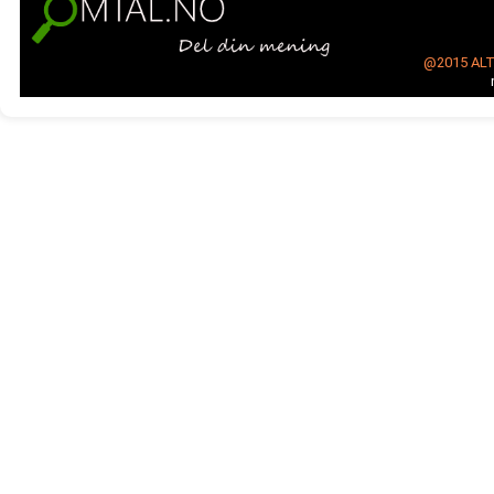
@2015
AL