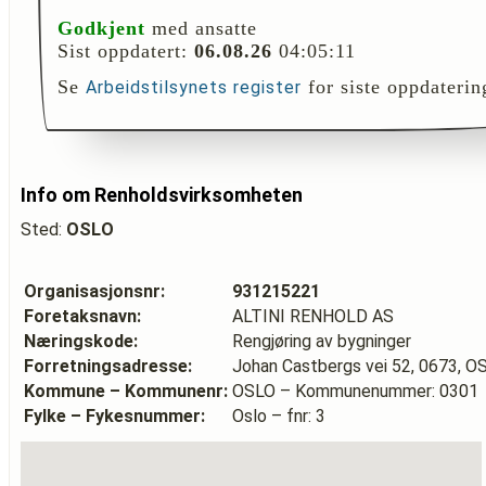
Godkjent
med ansatte
Sist oppdatert:
06.08.26
04:05:11
Se
for siste oppdaterin
Arbeidstilsynets register
Info om Renholdsvirksomheten
Sted:
OSLO
Organisasjonsnr:
931215221
Foretaksnavn:
ALTINI RENHOLD AS
Næringskode:
Rengjøring av bygninger
Forretningsadresse:
Johan Castbergs vei 52, 0673, O
Kommune – Kommunenr:
OSLO – Kommunenummer: 0301
Fylke – Fykesnummer:
Oslo – fnr: 3