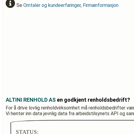
Se
Omtaler og kundeerfaringer
,
Firmainformasjon
ALTINI RENHOLD AS
en godkjent renholdsbedrift?
For å drive lovlig renholdvirksomhet må renholdsbedrifter væ
Vi henter inn data jevnlig data fra arbeidstilsynets API og sa
STATUS: