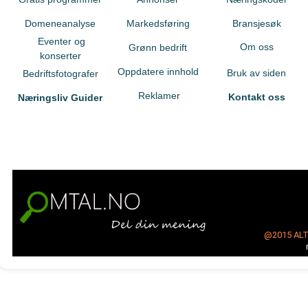
Domeneanalyse
Markedsføring
Bransjesøk
Eventer og
Om oss
Grønn bedrift
konserter
Oppdatere innhold
Bruk av siden
Bedriftsfotografer
Reklamer
Kontakt oss
Næringsliv Guider
@2015
AL