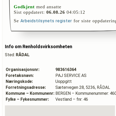
Godkjent
med ansatte
Sist oppdatert:
06.08.26
04:05:12
Se
for siste oppdaterin
Arbeidstilsynets register
Info om Renholdsvirksomheten
Sted:
RÅDAL
Organisasjonsnr:
983616364
Foretaksnavn:
PAJ SERVICE AS
Næringskode:
Uoppgitt
Forretningsadresse:
Sætervegen 28, 5236, RÅDAL
Kommune – Kommunenr:
BERGEN – Kommunenummer: 46
Fylke – Fykesnummer:
Vestland – fnr: 46