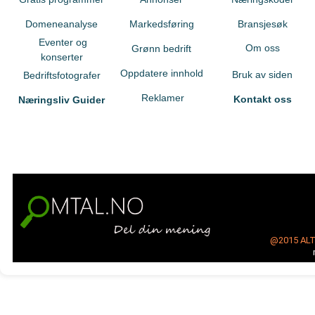
Domeneanalyse
Markedsføring
Bransjesøk
Eventer og
Om oss
Grønn bedrift
konserter
Oppdatere innhold
Bruk av siden
Bedriftsfotografer
Reklamer
Kontakt oss
Næringsliv Guider
@2015
AL