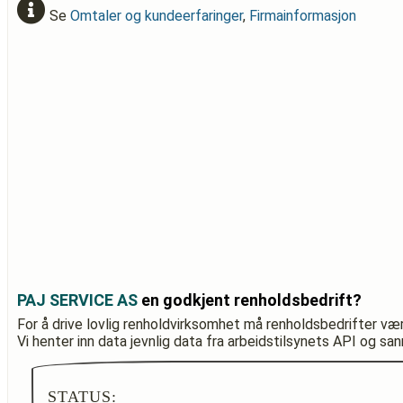
Se
Omtaler og kundeerfaringer
,
Firmainformasjon
PAJ SERVICE AS
en godkjent renholdsbedrift?
For å drive lovlig renholdvirksomhet må renholdsbedrifter væ
Vi henter inn data jevnlig data fra arbeidstilsynets API og sa
STATUS: