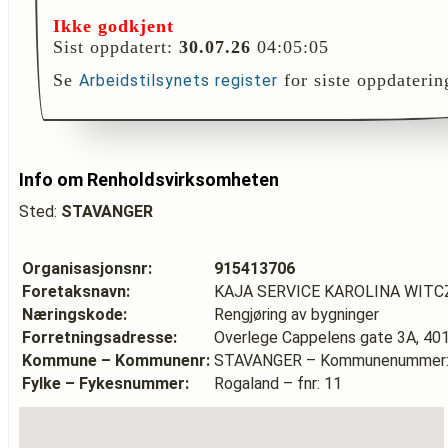
Ikke godkjent
Sist oppdatert:
30.07.26
04:05:05
Se
for siste oppdaterin
Arbeidstilsynets register
Info om Renholdsvirksomheten
Sted:
STAVANGER
Organisasjonsnr:
915413706
Foretaksnavn:
KAJA SERVICE KAROLINA WITC
Næringskode:
Rengjøring av bygninger
Forretningsadresse:
Overlege Cappelens gate 3A, 4
Kommune – Kommunenr:
STAVANGER – Kommunenummer:
Fylke – Fykesnummer:
Rogaland – fnr: 11