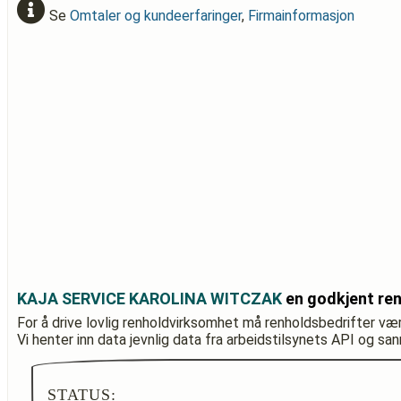
Se
Omtaler og kundeerfaringer
,
Firmainformasjon
KAJA SERVICE KAROLINA WITCZAK
en godkjent re
For å drive lovlig renholdvirksomhet må renholdsbedrifter væ
Vi henter inn data jevnlig data fra arbeidstilsynets API og sa
STATUS: