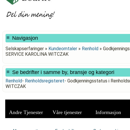
Navigasjon
Selskapserfaringer »
Kundeomtaler
»
Renhold
»
Godkjenningss
SERVICE KAROLINA WITCZAK
Se bedrifter i samme by, bransje og kategori
Renhold
-
Renholdsregisteret
-
Godkjenningsstatus i Renhold
WITCZAK
Andre Tjenester
Våre tjenester
Informasjon