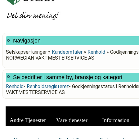
Navigasjon
Selskapserfaringer »
Kundeomtaler
»
Renhold
»
Godkjenningss
NORWEGIAN VAKTMESTERSERVICE AS
Se bedrifter i samme by, bransje og kategori
Renhold
-
Renholdsregisteret
-
Godkjenningsstatus i Renhold
VAKTMESTERSERVICE AS
Andre Tjenester
Våre tjenester
Informasjon