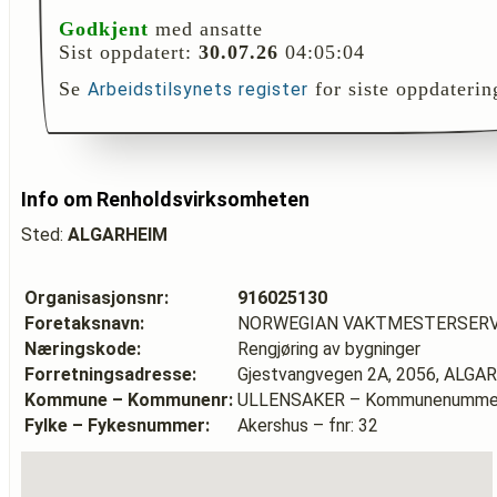
Godkjent
med ansatte
Sist oppdatert:
30.07.26
04:05:04
Se
for siste oppdaterin
Arbeidstilsynets register
Info om Renholdsvirksomheten
Sted:
ALGARHEIM
Organisasjonsnr:
916025130
Foretaksnavn:
NORWEGIAN VAKTMESTERSERV
Næringskode:
Rengjøring av bygninger
Forretningsadresse:
Gjestvangvegen 2A, 2056, ALGA
Kommune – Kommunenr:
ULLENSAKER – Kommunenummer
Fylke – Fykesnummer:
Akershus – fnr: 32