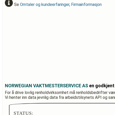
Se
Omtaler og kundeerfaringer
,
Firmainformasjon
NORWEGIAN VAKTMESTERSERVICE AS
en godkjent
For å drive lovlig renholdvirksomhet må renholdsbedrifter væ
Vi henter inn data jevnlig data fra arbeidstilsynets API og sa
STATUS: