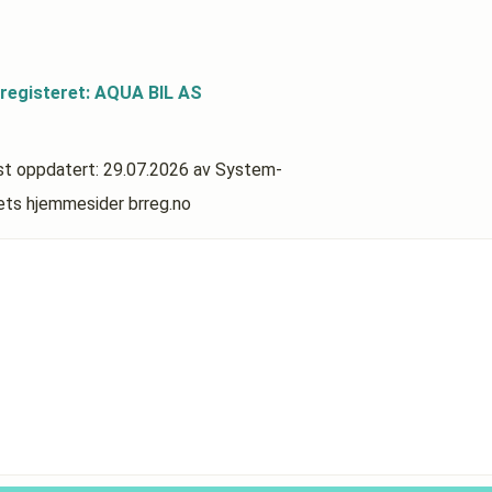
registeret: AQUA BIL AS
st oppdatert:
29.07.2026
av System-
rets hjemmesider brreg.no