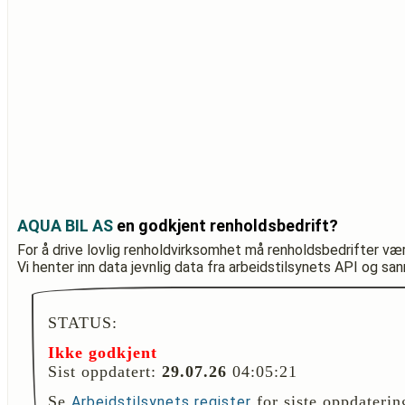
AQUA BIL AS
en godkjent renholdsbedrift?
For å drive lovlig renholdvirksomhet må renholdsbedrifter væ
Vi henter inn data jevnlig data fra arbeidstilsynets API og sa
STATUS:
Ikke godkjent
Sist oppdatert:
29.07.26
04:05:21
Se
for siste oppdaterin
Arbeidstilsynets register