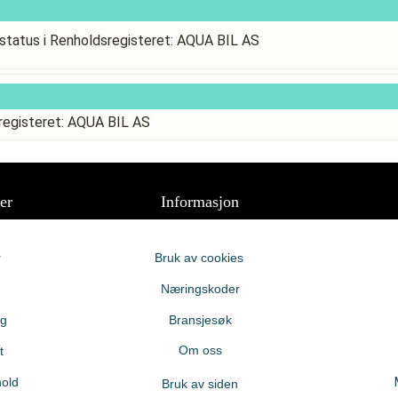
status i Renholdsregisteret: AQUA BIL AS
registeret: AQUA BIL AS
er
Informasjon
r
Bruk av cookies
Næringskoder
ng
Bransjesøk
Om oss
t
old
Bruk av siden