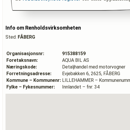
Info om Renholdsvirksomheten
Sted:
FÅBERG
Organisasjonsnr:
915388159
Foretaksnavn:
AQUA BIL AS
Næringskode:
Detaljhandel med motorvogner
Forretningsadresse:
Evjebakken 6, 2625, FÅBERG
Kommune – Kommunenr:
LILLEHAMMER – Kommunenumme
Fylke – Fykesnummer:
Innlandet – fnr: 34