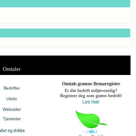
Omtaler
Omtals grønne firmaregister
Bedrifter
Er din bedrift miljøvennlig?
Registrer deg som grønn bedrift!
Uteliv
Les mer
Websider
Tjenester
Mat og drikke