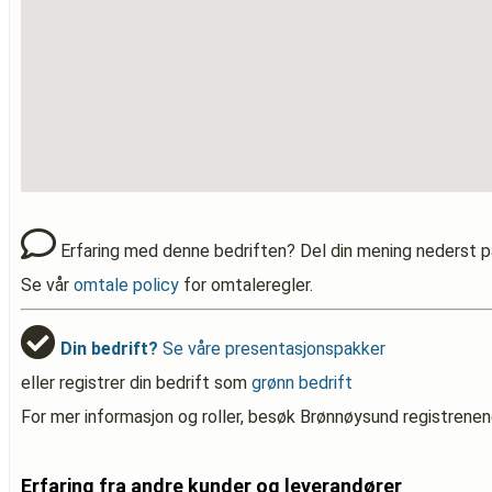
Erfaring med denne bedriften? Del din mening nederst p
Se vår
omtale policy
for omtaleregler.
Din bedrift?
Se våre presentasjonspakker
eller registrer din bedrift som
grønn bedrift
For mer informasjon og roller, besøk Brønnøysund registrenen
Erfaring fra andre kunder og leverandører