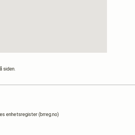
å siden.
es enhetsregister (brreg.no)