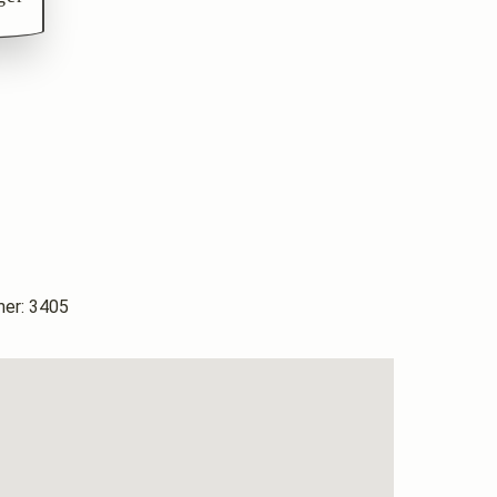
r: 3405