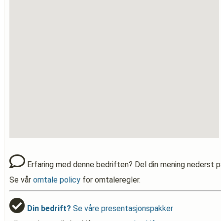
Erfaring med denne bedriften? Del din mening nederst p
Se vår
omtale policy
for omtaleregler.
Din bedrift?
Se våre presentasjonspakker