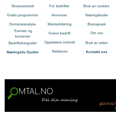
Museumsnett
For bedrifter
Bruk av cookies
Gratis programmer
Annonser
Næringskoder
Domeneanalyse
Markedsføring
Bransjesøk
Eventer og
Om oss
Grønn bedrift
konserter
Oppdatere innhold
Bruk av siden
Bedriftsfotografer
Reklamer
Kontakt oss
Næringsliv Guider
@2015
AL