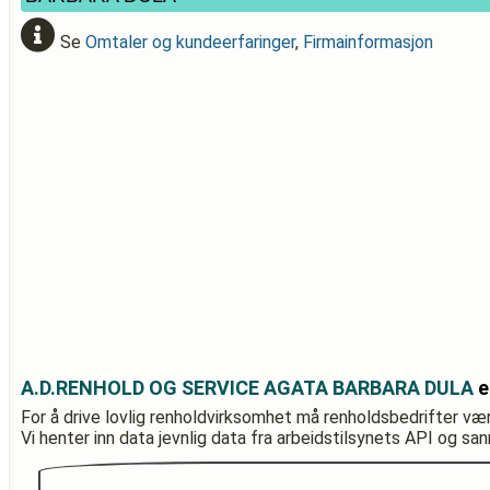
Se
Omtaler og kundeerfaringer
,
Firmainformasjon
A.D.RENHOLD OG SERVICE AGATA BARBARA DULA
e
For å drive lovlig renholdvirksomhet må renholdsbedrifter væ
Vi henter inn data jevnlig data fra arbeidstilsynets API og sa