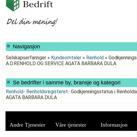
Navigasjon
Selskapserfaringer »
Kundeomtaler
»
Renhold
»
Godkjenningss
A.D.RENHOLD OG SERVICE AGATA BARBARA DULA
Se bedrifter i samme by, bransje og kategori
Renhold
-
Renholdsregisteret
-
Godkjenningsstatus i Renhold
AGATA BARBARA DULA
Andre Tjenester
Våre tjenester
Informasjon