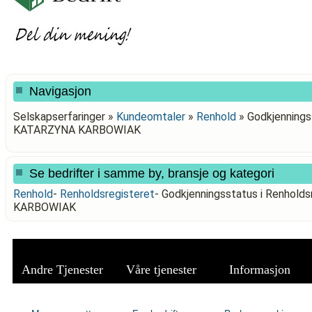
Navigasjon
Selskapserfaringer »
Kundeomtaler
»
Renhold
»
Godkjennings
KATARZYNA KARBOWIAK
Se bedrifter i samme by, bransje og kategori
Renhold
-
Renholdsregisteret
-
Godkjenningsstatus i Renhol
KARBOWIAK
Andre Tjenester
Våre tjenester
Informasjon