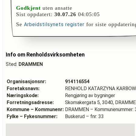
Godkjent
uten ansatte
Sist oppdatert:
30.07.26
04:05:05
Se
for siste oppdaterin
Arbeidstilsynets register
Info om Renholdsvirksomheten
Sted:
DRAMMEN
Organisasjonsnr:
914116554
Foretaksnavn:
RENHOLD KATARZYNA KARBOW
Næringskode:
Rengjøring av bygninger
Forretningsadresse:
Skomakergata 5, 3040, DRAMM
Kommune – Kommunenr:
DRAMMEN – Kommunenummer: 
Fylke – Fykesnummer:
Buskerud – fnr: 33