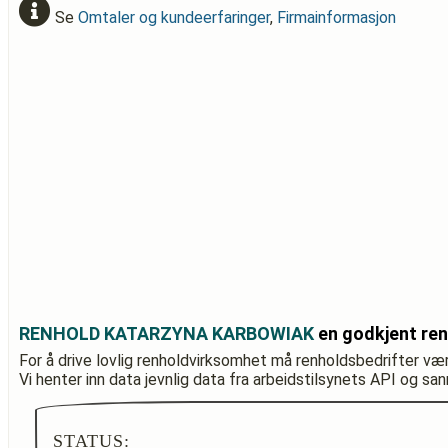
Se
Omtaler og kundeerfaringer
,
Firmainformasjon
RENHOLD KATARZYNA KARBOWIAK
en godkjent ren
For å drive lovlig renholdvirksomhet må renholdsbedrifter væ
Vi henter inn data jevnlig data fra arbeidstilsynets API og sa
STATUS: