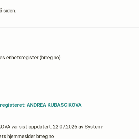
å siden.
es enhetsregister (brreg.no)
dsregisteret: ANDREA KUBASCIKOVA
IKOVA
var sist oppdatert:
22.07.2026
av System-
rets hjemmesider brreg.no