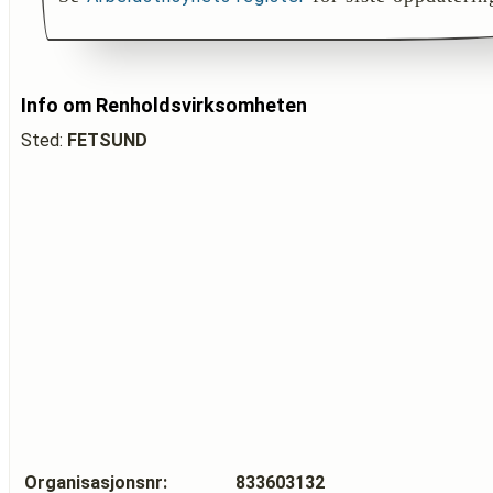
Info om Renholdsvirksomheten
Sted:
FETSUND
Organisasjonsnr:
833603132