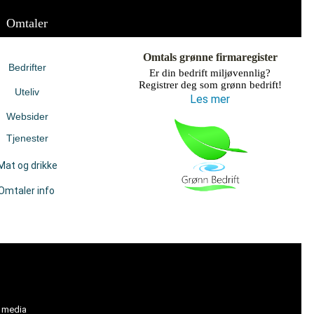
Omtaler
Omtals grønne firmaregister
Bedrifter
Er din bedrift miljøvennlig?
Registrer deg som grønn bedrift!
Uteliv
Les mer
Websider
Tjenester
Mat og drikke
Omtaler info
l media