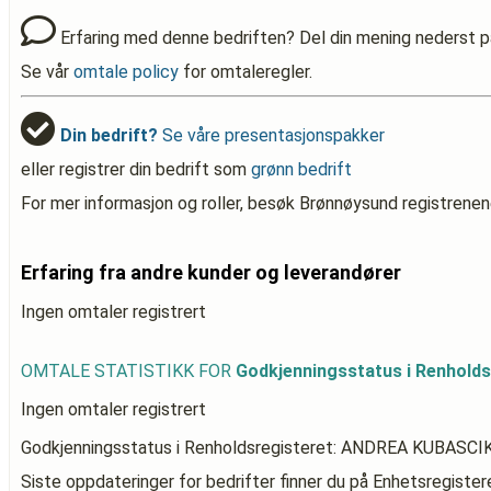
Erfaring med denne bedriften? Del din mening nederst p
Se vår
omtale policy
for omtaleregler.
Din bedrift?
Se våre presentasjonspakker
eller registrer din bedrift som
grønn bedrift
For mer informasjon og roller, besøk Brønnøysund registrenen
Erfaring fra andre kunder og leverandører
Ingen omtaler registrert
OMTALE STATISTIKK FOR
Godkjenningsstatus i Renhol
Ingen omtaler registrert
Godkjenningsstatus i Renholdsregisteret: ANDREA KUBASC
Siste oppdateringer for bedrifter finner du på Enhetsregiste