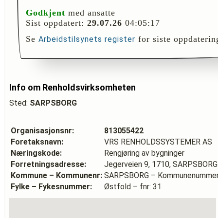
Godkjent
med ansatte
Sist oppdatert:
29.07.26
04:05:17
Se
for siste oppdaterin
Arbeidstilsynets register
Info om Renholdsvirksomheten
Sted:
SARPSBORG
Organisasjonsnr:
813055422
Foretaksnavn:
VRS RENHOLDSSYSTEMER AS
Næringskode:
Rengjøring av bygninger
Forretningsadresse:
Jegerveien 9, 1710, SARPSBORG
Kommune – Kommunenr:
SARPSBORG – Kommunenummer:
Fylke – Fykesnummer:
Østfold – fnr: 31