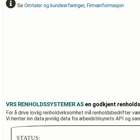
Se
Omtaler og kundeerfaringer
,
Firmainformasjon
VRS RENHOLDSSYSTEMER AS
en godkjent renholds
For å drive lovlig renholdvirksomhet må renholdsbedrifter væ
Vi henter inn data jevnlig data fra arbeidstilsynets API og sa
STATUS: