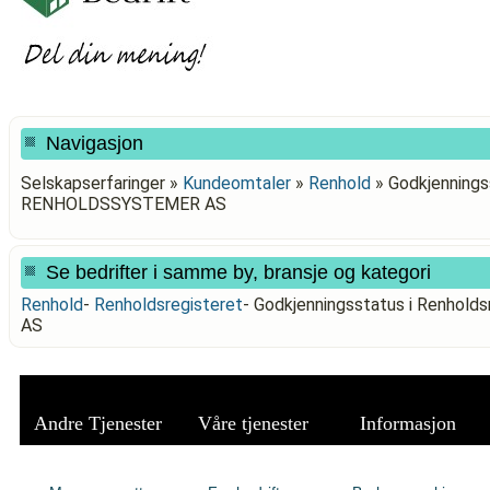
Navigasjon
Selskapserfaringer »
Kundeomtaler
»
Renhold
»
Godkjenningss
RENHOLDSSYSTEMER AS
Se bedrifter i samme by, bransje og kategori
Renhold
-
Renholdsregisteret
-
Godkjenningsstatus i Renho
AS
Andre Tjenester
Våre tjenester
Informasjon