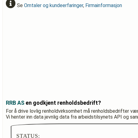
Se
Omtaler og kundeerfaringer
,
Firmainformasjon
RRB AS
en godkjent renholdsbedrift?
For å drive lovlig renholdvirksomhet må renholdsbedrifter væ
Vi henter inn data jevnlig data fra arbeidstilsynets API og sa
STATUS: