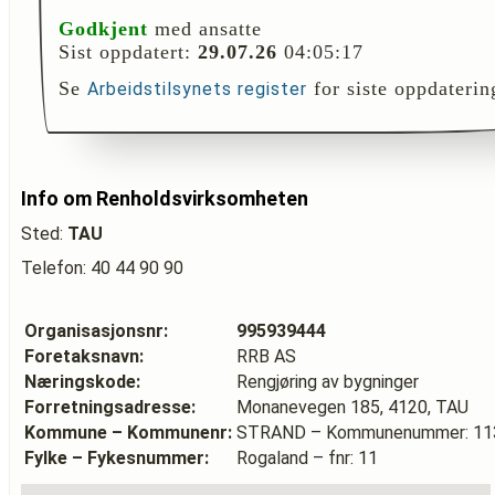
Godkjent
med ansatte
Sist oppdatert:
29.07.26
04:05:17
Se
for siste oppdaterin
Arbeidstilsynets register
Info om Renholdsvirksomheten
Sted:
TAU
Telefon: 40 44 90 90
Organisasjonsnr:
995939444
Foretaksnavn:
RRB AS
Næringskode:
Rengjøring av bygninger
Forretningsadresse:
Monanevegen 185, 4120, TAU
Kommune – Kommunenr:
STRAND – Kommunenummer: 11
Fylke – Fykesnummer:
Rogaland – fnr: 11