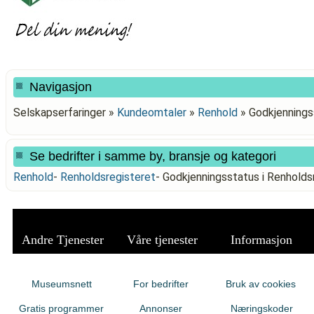
Navigasjon
Selskapserfaringer »
Kundeomtaler
»
Renhold
»
Godkjenningss
Se bedrifter i samme by, bransje og kategori
Renhold
-
Renholdsregisteret
-
Godkjenningsstatus i Renholds
Andre Tjenester
Våre tjenester
Informasjon
Museumsnett
For bedrifter
Bruk av cookies
Gratis programmer
Annonser
Næringskoder