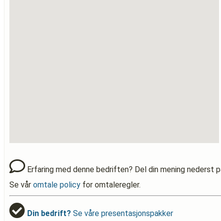
Erfaring med denne bedriften? Del din mening nederst p
Se vår
omtale policy
for omtaleregler.
Din bedrift?
Se våre presentasjonspakker