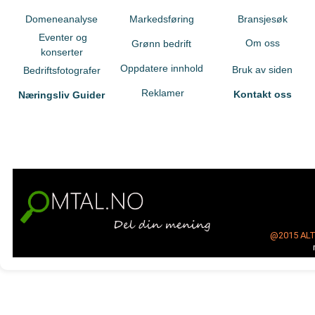
Domeneanalyse
Markedsføring
Bransjesøk
Eventer og
Om oss
Grønn bedrift
konserter
Oppdatere innhold
Bruk av siden
Bedriftsfotografer
Reklamer
Kontakt oss
Næringsliv Guider
@2015
AL