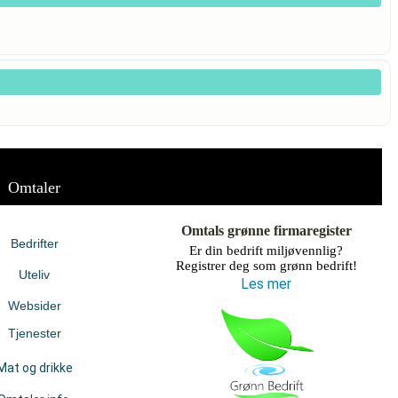
Omtaler
Omtals grønne firmaregister
Bedrifter
Er din bedrift miljøvennlig?
Registrer deg som grønn bedrift!
Uteliv
Les mer
Websider
Tjenester
Mat og drikke