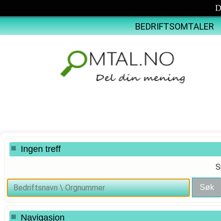
D
BEDRIFTSOMTALER
Ingen treff
S
Navigasjon