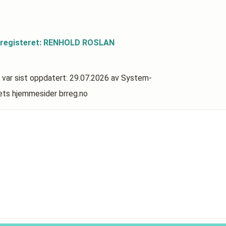
dsregisteret: RENHOLD ROSLAN
var sist oppdatert:
29.07.2026
av System-
rets hjemmesider brreg.no