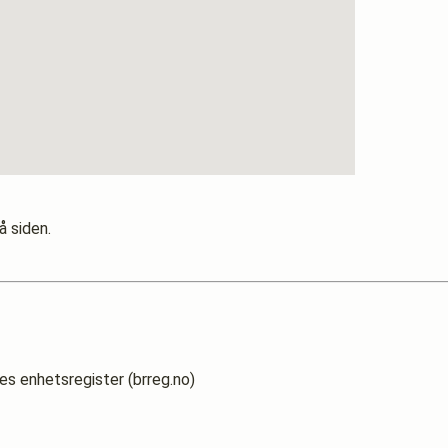
å siden.
es enhetsregister (brreg.no)