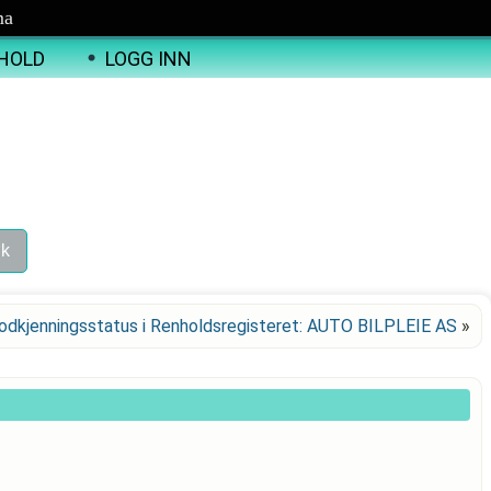
ma
HOLD
LOGG INN
odkjenningsstatus i Renholdsregisteret: AUTO BILPLEIE AS
»