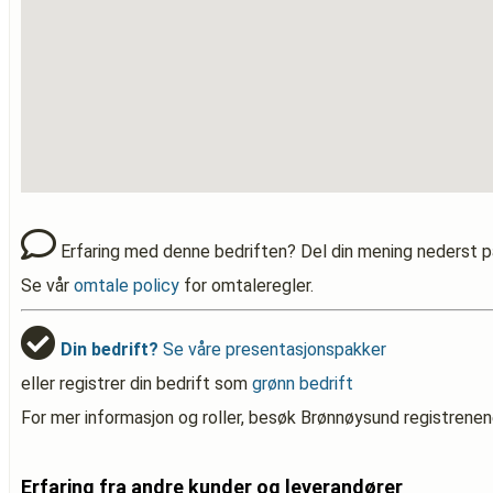
Erfaring med denne bedriften? Del din mening nederst p
Se vår
omtale policy
for omtaleregler.
Din bedrift?
Se våre presentasjonspakker
eller registrer din bedrift som
grønn bedrift
For mer informasjon og roller, besøk Brønnøysund registrenen
Erfaring fra andre kunder og leverandører