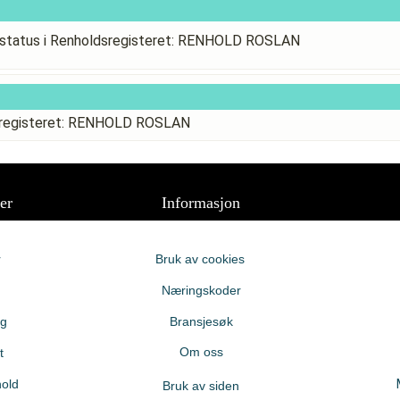
status i Renholdsregisteret: RENHOLD ROSLAN
dsregisteret: RENHOLD ROSLAN
er
Informasjon
r
Bruk av cookies
Næringskoder
ng
Bransjesøk
Om oss
t
old
Bruk av siden