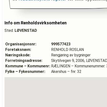
Info om Renholdsvirksomheten
Sted:
LØVENSTAD
Organisasjonsnr:
999577423
Foretaksnavn:
RENHOLD ROSLAN
Næringskode:
Rengjøring av bygninger
Forretningsadresse:
Skytilvegen 9, 2006, LØVENSTA
Kommune – Kommunenr:
RÆLINGEN – Kommunenummer: 
Fylke – Fykesnummer:
Akershus – fnr: 32