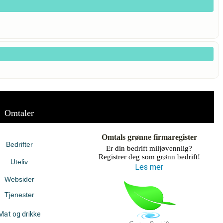
Omtaler
Omtals grønne firmaregister
Bedrifter
Er din bedrift miljøvennlig?
Registrer deg som grønn bedrift!
Uteliv
Les mer
Websider
Tjenester
Mat og drikke