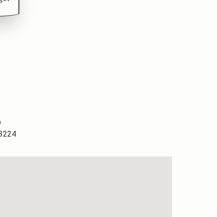
D
3224