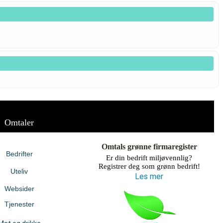
Omtaler
Omtals grønne firmaregister
Bedrifter
Er din bedrift miljøvennlig?
Registrer deg som grønn bedrift!
Uteliv
Les mer
Websider
Tjenester