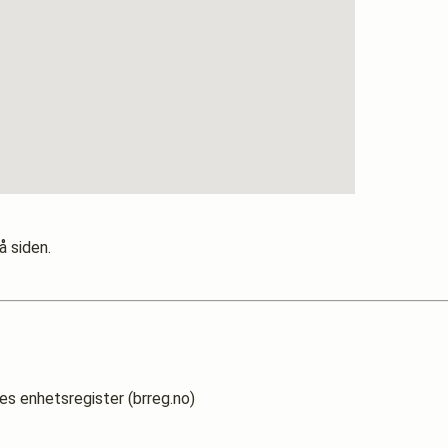
å siden.
es enhetsregister (brreg.no)