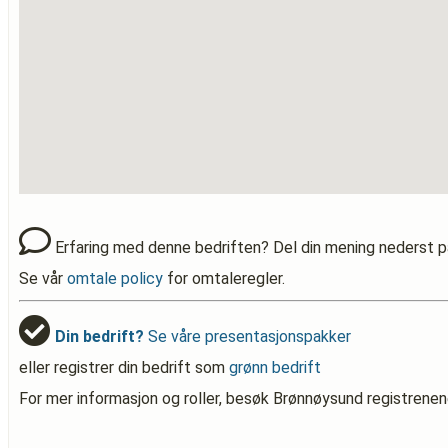
Erfaring med denne bedriften? Del din mening nederst p
Se vår
omtale policy
for omtaleregler.
Din bedrift?
Se våre presentasjonspakker
eller registrer din bedrift som
grønn bedrift
For mer informasjon og roller, besøk Brønnøysund registrenen