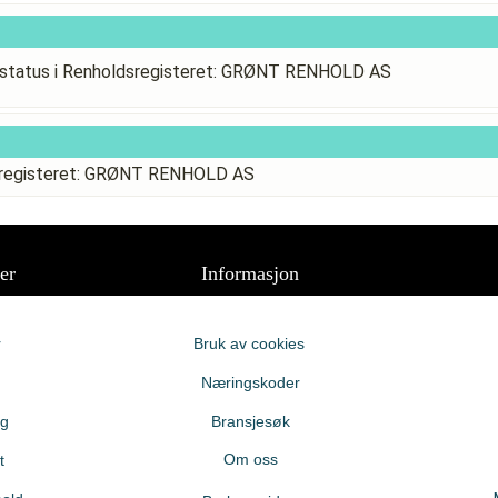
status i Renholdsregisteret: GRØNT RENHOLD AS
dsregisteret: GRØNT RENHOLD AS
er
Informasjon
r
Bruk av cookies
Næringskoder
ng
Bransjesøk
Om oss
t