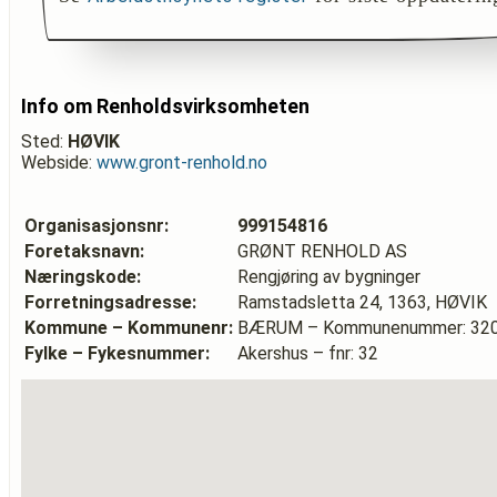
Info om Renholdsvirksomheten
Sted:
HØVIK
Webside:
www.gront-renhold.no
Organisasjonsnr:
999154816
Foretaksnavn:
GRØNT RENHOLD AS
Næringskode:
Rengjøring av bygninger
Forretningsadresse:
Ramstadsletta 24, 1363, HØVIK
Kommune – Kommunenr:
BÆRUM – Kommunenummer: 32
Fylke – Fykesnummer:
Akershus – fnr: 32