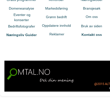
Domeneanalyse
Markedsføring
Bransjesøk
Eventer og
Om oss
Grønn bedrift
konserter
Oppdatere innhold
Bruk av siden
Bedriftsfotografer
Reklamer
Kontakt oss
Næringsliv Guider
@2015
AL