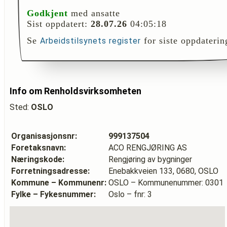
Godkjent
med ansatte
Sist oppdatert:
28.07.26
04:05:18
Se
for siste oppdaterin
Arbeidstilsynets register
Info om Renholdsvirksomheten
Sted:
OSLO
Organisasjonsnr:
999137504
Foretaksnavn:
ACO RENGJØRING AS
Næringskode:
Rengjøring av bygninger
Forretningsadresse:
Enebakkveien 133, 0680, OSLO
Kommune – Kommunenr:
OSLO – Kommunenummer: 0301
Fylke – Fykesnummer:
Oslo – fnr: 3