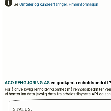
Se
Omtaler og kundeerfaringer
,
Firmainformasjon
ACO RENGJØRING AS
en godkjent renholdsbedrift
For å drive lovlig renholdvirksomhet må renholdsbedrifter væ
Vi henter inn data jevnlig data fra arbeidstilsynets API og sa
STATUS: