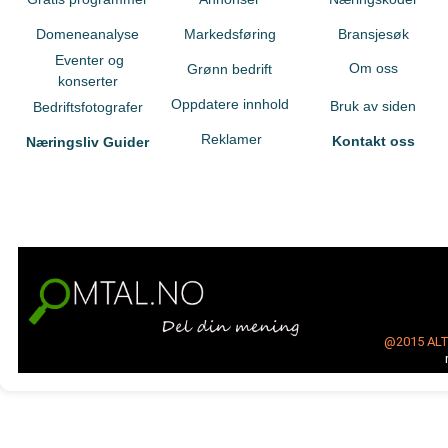
Domeneanalyse
Markedsføring
Bransjesøk
Eventer og
Om oss
Grønn bedrift
konserter
Oppdatere innhold
Bruk av siden
Bedriftsfotografer
Reklamer
Kontakt oss
Næringsliv Guider
@2015
AL