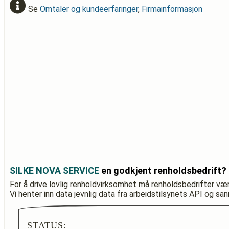
Se
Omtaler og kundeerfaringer
,
Firmainformasjon
SILKE NOVA SERVICE
en godkjent renholdsbedrift?
For å drive lovlig renholdvirksomhet må renholdsbedrifter væ
Vi henter inn data jevnlig data fra arbeidstilsynets API og sa
STATUS: