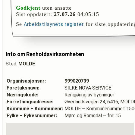
Godkjent
uten ansatte
Sist oppdatert:
27.07.26
04:05:15
Se
for siste oppdaterin
Arbeidstilsynets register
Info om Renholdsvirksomheten
Sted:
MOLDE
Organisasjonsnr:
999020739
Foretaksnavn:
SILKE NOVA SERVICE
Næringskode:
Rengjøring av bygninger
Forretningsadresse:
Øverlandsvegen 24, 6416, MOLD
Kommune – Kommunenr:
MOLDE – Kommunenummer: 150
Fylke – Fykesnummer:
Møre og Romsdal – fnr: 15