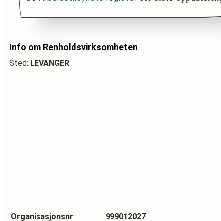
Info om Renholdsvirksomheten
Sted:
LEVANGER
Organisasjonsnr:
999012027