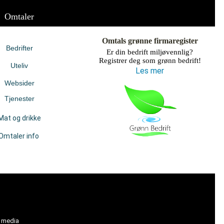
Omtaler
Omtals grønne firmaregister
Bedrifter
Er din bedrift miljøvennlig?
Registrer deg som grønn bedrift!
Uteliv
Les mer
Websider
Tjenester
Mat og drikke
Omtaler info
l media