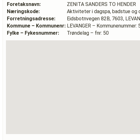
Foretaksnavn:
ZENITA SANDERS TO HENDER
Næringskode:
Aktiviteter i dagspa, badstue o
Forretningsadresse:
Eidsbotnvegen 82B, 7603, LEVA
Kommune – Kommunenr:
LEVANGER – Kommunenummer: 
Fylke – Fykesnummer:
Trøndelag – fnr: 50