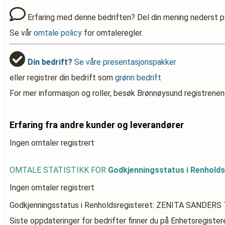
Erfaring med denne bedriften? Del din mening nederst p
Se vår
omtale policy
for omtaleregler.
Din bedrift?
Se våre presentasjonspakker
eller registrer din bedrift som
grønn bedrift
For mer informasjon og roller, besøk Brønnøysund registrenen
Erfaring fra andre kunder og leverandører
Ingen omtaler registrert
OMTALE STATISTIKK FOR
Godkjenningsstatus i Renhol
Ingen omtaler registrert
Godkjenningsstatus i Renholdsregisteret: ZENITA SANDER
Siste oppdateringer for bedrifter finner du på Enhetsregiste