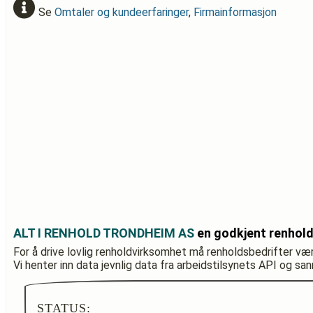
Se
Omtaler og kundeerfaringer
,
Firmainformasjon
ALT I RENHOLD TRONDHEIM AS
en godkjent renhold
For å drive lovlig renholdvirksomhet må renholdsbedrifter væ
Vi henter inn data jevnlig data fra arbeidstilsynets API og sa
STATUS: