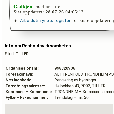
Godkjent
med ansatte
Sist oppdatert:
28.07.26
04:05:13
Se
for siste oppdaterin
Arbeidstilsynets register
Info om Renholdsvirksomheten
Sted:
TILLER
Organisasjonsnr:
998820936
Foretaksnavn:
ALT I RENHOLD TRONDHEIM AS
Næringskode:
Rengjøring av bygninger
Forretningsadresse:
Hølbekken 43, 7092, TILLER
Kommune – Kommunenr:
TRONDHEIM – Kommunenummer
Fylke – Fykesnummer:
Trøndelag – fnr: 50