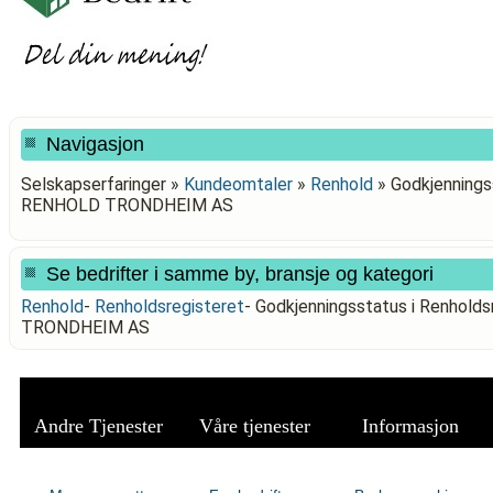
Navigasjon
Selskapserfaringer »
Kundeomtaler
»
Renhold
»
Godkjenningss
RENHOLD TRONDHEIM AS
Se bedrifter i samme by, bransje og kategori
Renhold
-
Renholdsregisteret
-
Godkjenningsstatus i Renhold
TRONDHEIM AS
Andre Tjenester
Våre tjenester
Informasjon