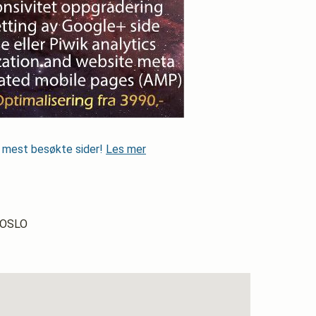
s mest besøkte sider!
Les mer
, OSLO