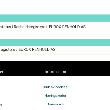
status i Renholdsregisteret: EUROX RENHOLD AS
dsregisteret: EUROX RENHOLD AS
er
Informasjon
r
Bruk av cookies
Næringskoder
ng
Bransjesøk