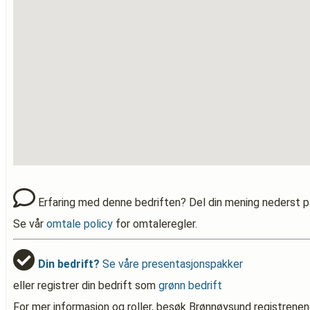
Erfaring med denne bedriften? Del din mening nederst p
Se vår
omtale policy
for omtaleregler.
Din bedrift?
Se våre presentasjonspakker
eller registrer din bedrift som
grønn bedrift
For mer informasjon og roller, besøk Brønnøysund registrenen