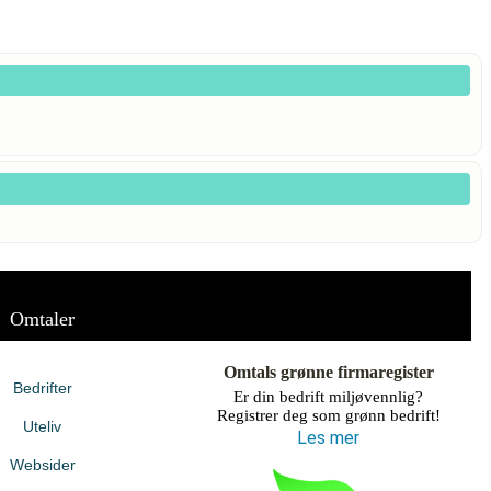
Omtaler
Omtals grønne firmaregister
Bedrifter
Er din bedrift miljøvennlig?
Registrer deg som grønn bedrift!
Uteliv
Les mer
Websider