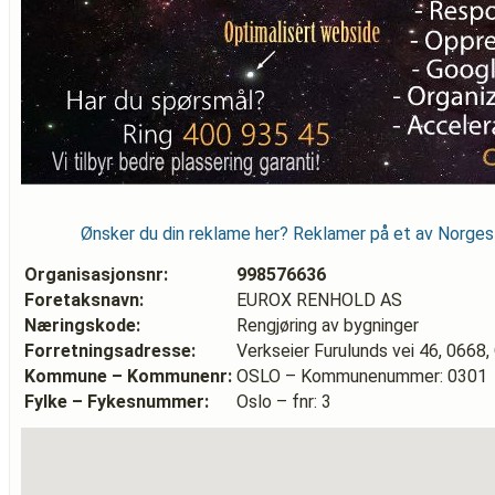
Ønsker du din reklame her? Reklamer på et av Norge
Organisasjonsnr:
998576636
Foretaksnavn:
EUROX RENHOLD AS
Næringskode:
Rengjøring av bygninger
Forretningsadresse:
Verkseier Furulunds vei 46, 0668
Kommune – Kommunenr:
OSLO – Kommunenummer: 0301
Fylke – Fykesnummer:
Oslo – fnr: 3