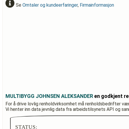
Se
Omtaler og kundeerfaringer
,
Firmainformasjon
MULTIBYGG JOHNSEN ALEKSANDER
en godkjent re
For å drive lovlig renholdvirksomhet må renholdsbedrifter væ
Vi henter inn data jevnlig data fra arbeidstilsynets API og sa
STATUS: