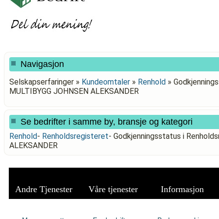
Navigasjon
Selskapserfaringer »
Kundeomtaler
»
Renhold
»
Godkjenningss
MULTIBYGG JOHNSEN ALEKSANDER
Se bedrifter i samme by, bransje og kategori
Renhold
-
Renholdsregisteret
-
Godkjenningsstatus i Renhol
ALEKSANDER
Andre Tjenester
Våre tjenester
Informasjon