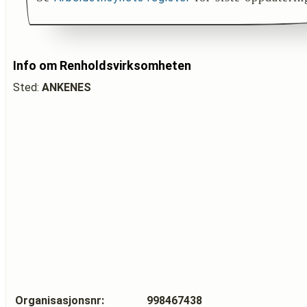
Info om Renholdsvirksomheten
Sted:
ANKENES
Organisasjonsnr:
998467438