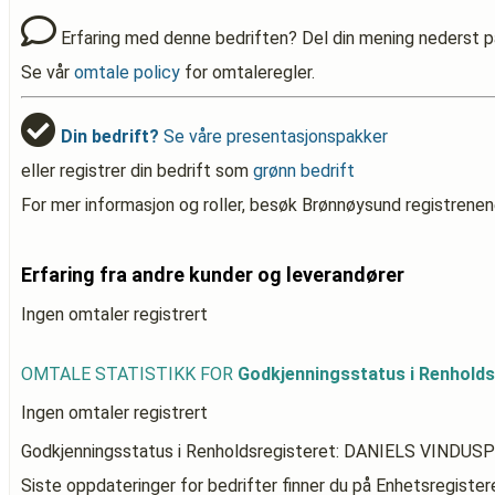
Erfaring med denne bedriften? Del din mening nederst p
Se vår
omtale policy
for omtaleregler.
Din bedrift?
Se våre presentasjonspakker
eller registrer din bedrift som
grønn bedrift
For mer informasjon og roller, besøk Brønnøysund registrenen
Erfaring fra andre kunder og leverandører
Ingen omtaler registrert
OMTALE STATISTIKK FOR
Godkjenningsstatus i Renhol
Ingen omtaler registrert
Godkjenningsstatus i Renholdsregisteret: DANIELS VINDUS
Siste oppdateringer for bedrifter finner du på Enhetsregiste