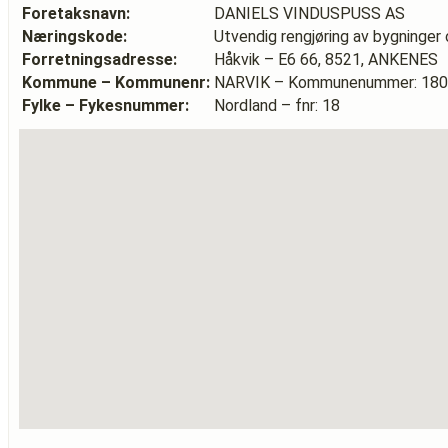
Foretaksnavn:
DANIELS VINDUSPUSS AS
Næringskode:
Utvendig rengjøring av bygninger o
Forretningsadresse:
Håkvik – E6 66, 8521, ANKENES
Kommune – Kommunenr:
NARVIK – Kommunenummer: 18
Fylke – Fykesnummer:
Nordland – fnr: 18