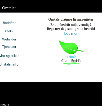
Omtaler
Omtals grønne firmaregister
Bedrifter
Er din bedrift miljøvennlig?
Registrer deg som grønn bedrift!
Uteliv
Les mer
Websider
Tjenester
Mat og drikke
Omtaler info
l media