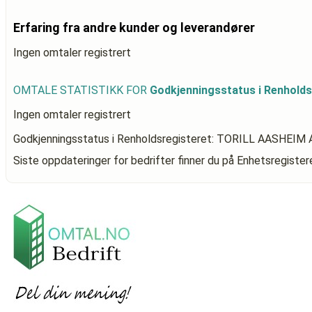
Erfaring fra andre kunder og leverandører
Ingen omtaler registrert
OMTALE STATISTIKK FOR
Godkjenningsstatus i Renhol
Ingen omtaler registrert
Godkjenningsstatus i Renholdsregisteret: TORILL AASHE
Siste oppdateringer for bedrifter finner du på Enhetsregiste