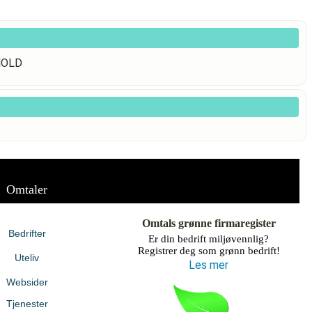
HOLD
Omtaler
Omtals grønne firmaregister
Bedrifter
Er din bedrift miljøvennlig?
Registrer deg som grønn bedrift!
Uteliv
Les mer
Websider
Tjenester