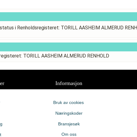
sstatus i Renholdsregisteret: TORILL AASHEIM ALMERUD REN
ldsregisteret: TORILL AASHEIM ALMERUD RENHOLD
er
Informasjon
r
Bruk av cookies
Næringskoder
ng
Bransjesøk
Om oss
t