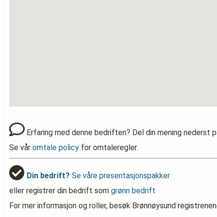
Erfaring med denne bedriften? Del din mening nederst p
Se vår
omtale policy
for omtaleregler.
Din bedrift?
Se våre presentasjonspakker
eller registrer din bedrift som
grønn bedrift
For mer informasjon og roller, besøk Brønnøysund registrenen