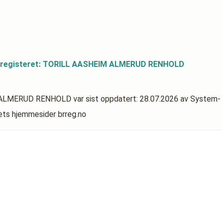
dsregisteret: TORILL AASHEIM ALMERUD RENHOLD
IM ALMERUD RENHOLD
var sist oppdatert:
28.07.2026
av System-
rets hjemmesider brreg.no