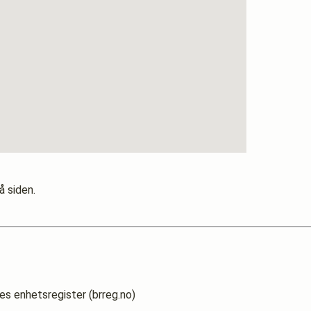
å siden.
es enhetsregister (brreg.no)