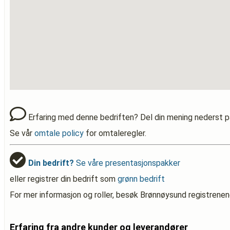
Erfaring med denne bedriften? Del din mening nederst p
Se vår
omtale policy
for omtaleregler.
Din bedrift?
Se våre presentasjonspakker
eller registrer din bedrift som
grønn bedrift
For mer informasjon og roller, besøk Brønnøysund registrenen
Erfaring fra andre kunder og leverandører