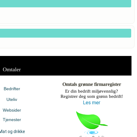
Omtaler
Omtals grønne firmaregister
Bedrifter
Er din bedrift miljøvennlig?
Registrer deg som grønn bedrift!
Uteliv
Les mer
Websider
Tjenester
Mat og drikke