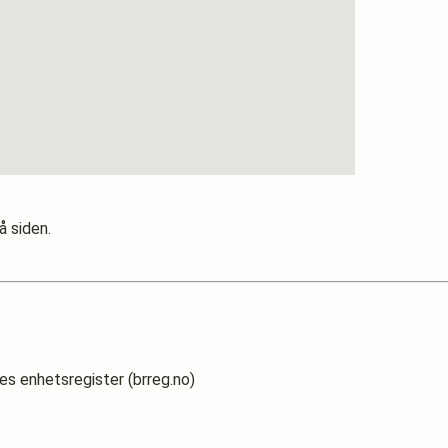
å siden.
es enhetsregister (brreg.no)