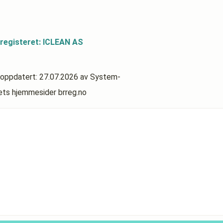
registeret: ICLEAN AS
 oppdatert:
27.07.2026
av System-
rets hjemmesider brreg.no