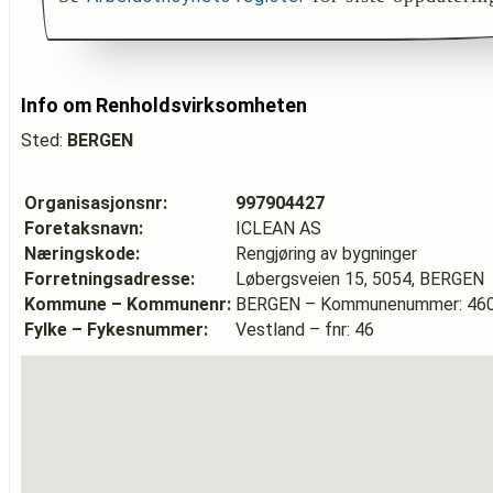
Info om Renholdsvirksomheten
Sted:
BERGEN
Organisasjonsnr:
997904427
Foretaksnavn:
ICLEAN AS
Næringskode:
Rengjøring av bygninger
Forretningsadresse:
Løbergsveien 15, 5054, BERGEN
Kommune – Kommunenr:
BERGEN – Kommunenummer: 46
Fylke – Fykesnummer:
Vestland – fnr: 46