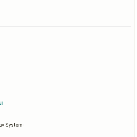
NI
av System-