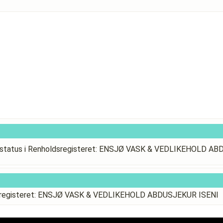
status i Renholdsregisteret: ENSJØ VASK & VEDLIKEHOLD A
dsregisteret: ENSJØ VASK & VEDLIKEHOLD ABDUSJEKUR ISENI