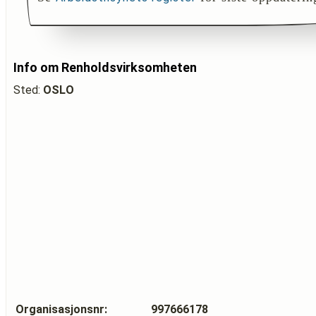
Info om Renholdsvirksomheten
Sted:
OSLO
Organisasjonsnr:
997666178