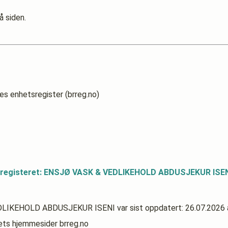
å siden.
es enhetsregister (brreg.no)
dsregisteret: ENSJØ VASK & VEDLIKEHOLD ABDUSJEKUR ISE
 VEDLIKEHOLD ABDUSJEKUR ISENI
var sist oppdatert:
26.07.2026
rets hjemmesider brreg.no