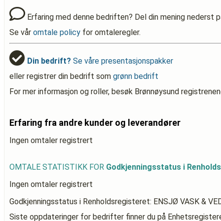
Erfaring med denne bedriften? Del din mening nederst p
Se vår
omtale policy
for omtaleregler.
Din bedrift?
Se våre presentasjonspakker
eller registrer din bedrift som
grønn bedrift
For mer informasjon og roller, besøk Brønnøysund registrenen
Erfaring fra andre kunder og leverandører
Ingen omtaler registrert
OMTALE STATISTIKK FOR
Godkjenningsstatus i Renhol
Ingen omtaler registrert
Godkjenningsstatus i Renholdsregisteret: ENSJØ VASK &
Siste oppdateringer for bedrifter finner du på Enhetsregiste