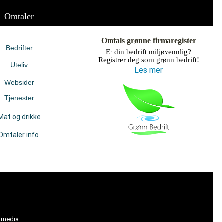
Omtaler
Omtals grønne firmaregister
Bedrifter
Er din bedrift miljøvennlig?
Registrer deg som grønn bedrift!
Uteliv
Les mer
Websider
Tjenester
Mat og drikke
Omtaler info
l media