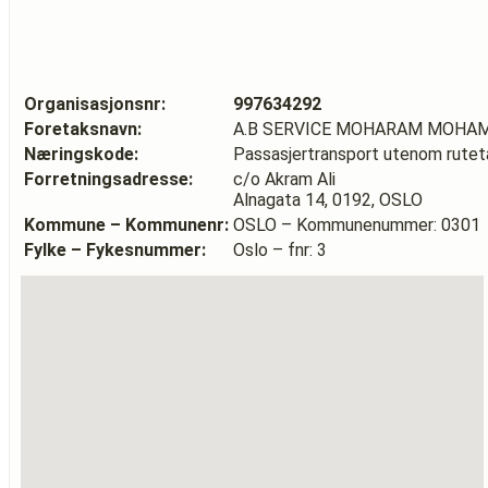
Organisasjonsnr:
997634292
Foretaksnavn:
A.B SERVICE MOHARAM MOHA
Næringskode:
Passasjertransport utenom rutet
Forretningsadresse:
c/o Akram Ali
Alnagata 14, 0192, OSLO
Kommune – Kommunenr:
OSLO – Kommunenummer: 0301
Fylke – Fykesnummer:
Oslo – fnr: 3