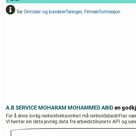
Se
Omtaler og kundeerfaringer
,
Firmainformasjon
A.B SERVICE MOHARAM MOHAMMED ABID
en godkj
For å drive lovlig renholdvirksomhet må renholdsbedrifter væ
Vi henter inn data jevnlig data fra arbeidstilsynets API og sa