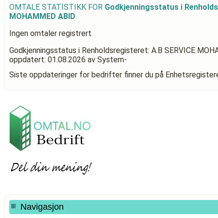
OMTALE STATISTIKK FOR
Godkjenningsstatus i Renhold
MOHAMMED ABID
Ingen omtaler registrert
Godkjenningsstatus i Renholdsregisteret: A.B SERVICE
oppdatert:
01.08.2026
av System-
Siste oppdateringer for bedrifter finner du på Enhetsregiste
Navigasjon