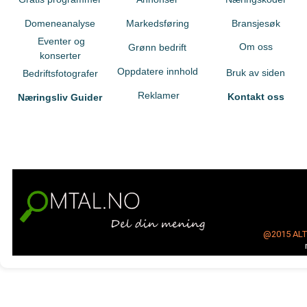
Domeneanalyse
Markedsføring
Bransjesøk
Eventer og
Om oss
Grønn bedrift
konserter
Oppdatere innhold
Bruk av siden
Bedriftsfotografer
Reklamer
Kontakt oss
Næringsliv Guider
@2015
AL