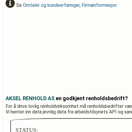
Se
Omtaler og kundeerfaringer
,
Firmainformasjon
AKSEL RENHOLD AS
en godkjent renholdsbedrift?
For å drive lovlig renholdvirksomhet må renholdsbedrifter væ
Vi henter inn data jevnlig data fra arbeidstilsynets API og sa
STATUS: