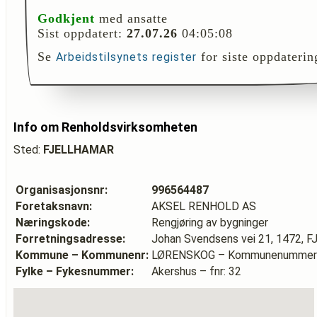
Godkjent
med ansatte
Sist oppdatert:
27.07.26
04:05:08
Se
for siste oppdaterin
Arbeidstilsynets register
Info om Renholdsvirksomheten
Sted:
FJELLHAMAR
Organisasjonsnr:
996564487
Foretaksnavn:
AKSEL RENHOLD AS
Næringskode:
Rengjøring av bygninger
Forretningsadresse:
Johan Svendsens vei 21, 1472,
Kommune – Kommunenr:
LØRENSKOG – Kommunenummer:
Fylke – Fykesnummer:
Akershus – fnr: 32