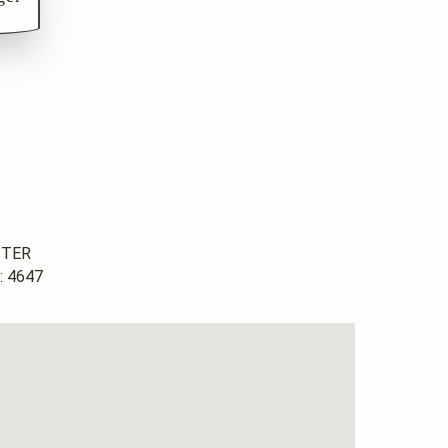
LSTER
 4647