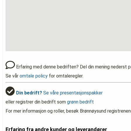
Erfaring med denne bedriften? Del din mening nederst p
Se vår
omtale policy
for omtaleregler.
Din bedrift?
Se våre presentasjonspakker
eller registrer din bedrift som
grønn bedrift
For mer informasjon og roller, besøk Brønnøysund registrenen
Erfaring fra andre kunder og leverandører