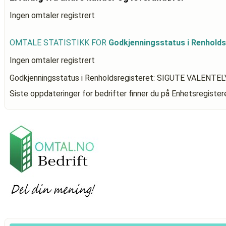
Ingen omtaler registrert
OMTALE STATISTIKK FOR
Godkjenningsstatus i Renhold
Ingen omtaler registrert
Godkjenningsstatus i Renholdsregisteret: SIGUTE VALENTE
Siste oppdateringer for bedrifter finner du på Enhetsregiste