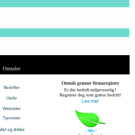
Omtaler
Omtals grønne firmaregister
Bedrifter
Er din bedrift miljøvennlig?
Registrer deg som grønn bedrift!
Uteliv
Les mer
Websider
Tjenester
Mat og drikke