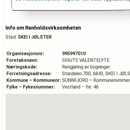
Info om Renholdsvirksomheten
Sted:
SKEI I JØLSTER
Organisasjonsnr:
995997010
Foretaksnavn:
SIGUTE VALENTELYTE
Næringskode:
Rengjøring av bygninger
Forretningsadresse:
Stardalen 700, 6843, SKEI I JØ
Kommune – Kommunenr:
SUNNFJORD – Kommunenummer:
Fylke – Fykesnummer:
Vestland – fnr: 46