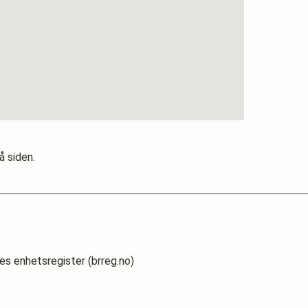
å siden.
es enhetsregister (brreg.no)