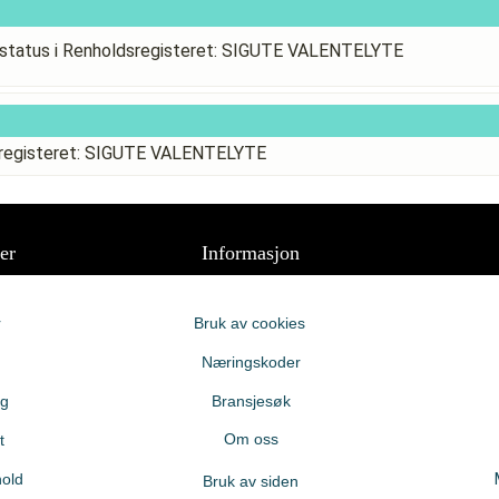
status i Renholdsregisteret: SIGUTE VALENTELYTE
sregisteret: SIGUTE VALENTELYTE
er
Informasjon
r
Bruk av cookies
Næringskoder
ng
Bransjesøk
Om oss
t
old
Bruk av siden