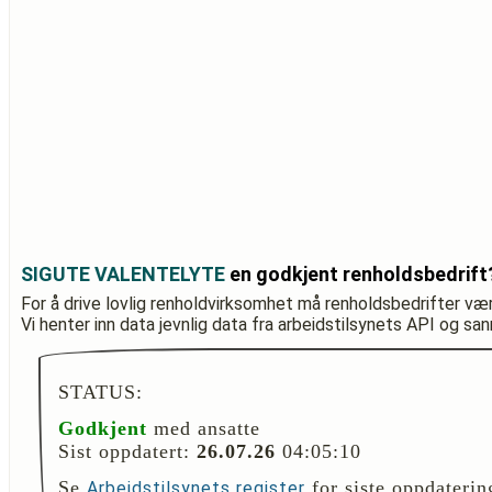
SIGUTE VALENTELYTE
en godkjent renholdsbedrift
For å drive lovlig renholdvirksomhet må renholdsbedrifter væ
Vi henter inn data jevnlig data fra arbeidstilsynets API og sa
STATUS:
Godkjent
med ansatte
Sist oppdatert:
26.07.26
04:05:10
Se
for siste oppdaterin
Arbeidstilsynets register