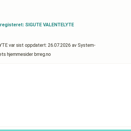
sregisteret: SIGUTE VALENTELYTE
LYTE
var sist oppdatert:
26.07.2026
av System-
rets hjemmesider brreg.no