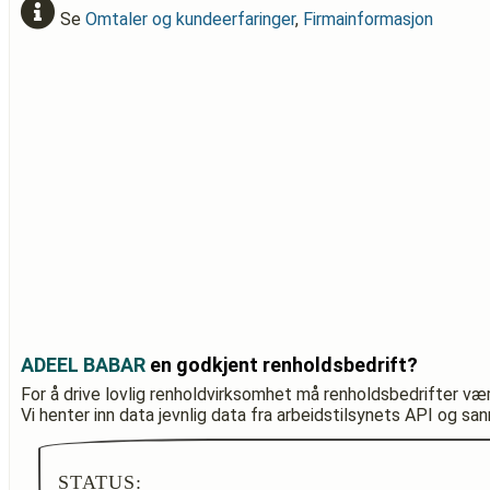
Se
Omtaler og kundeerfaringer
,
Firmainformasjon
ADEEL BABAR
en godkjent renholdsbedrift?
For å drive lovlig renholdvirksomhet må renholdsbedrifter væ
Vi henter inn data jevnlig data fra arbeidstilsynets API og sa
STATUS: