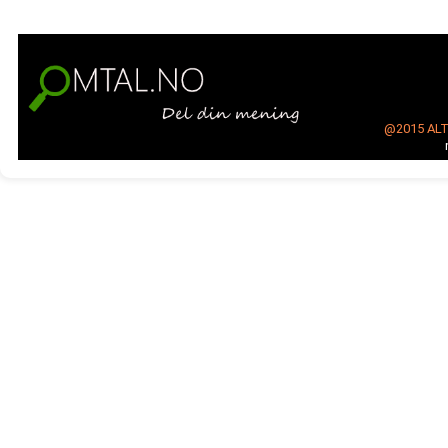
@2015
AL