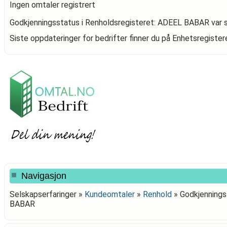
Ingen omtaler registrert
Godkjenningsstatus i Renholdsregisteret: ADEEL BABAR
var 
Siste oppdateringer for bedrifter finner du på Enhetsregiste
Navigasjon
Selskapserfaringer »
Kundeomtaler
»
Renhold
»
Godkjennings
BABAR