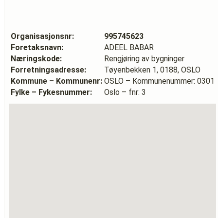
Organisasjonsnr:
995745623
Foretaksnavn:
ADEEL BABAR
Næringskode:
Rengjøring av bygninger
Forretningsadresse:
Tøyenbekken 1, 0188, OSLO
Kommune – Kommunenr:
OSLO – Kommunenummer: 0301
Fylke – Fykesnummer:
Oslo – fnr: 3