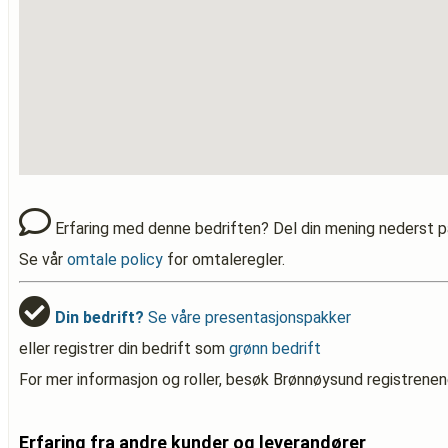
Erfaring med denne bedriften? Del din mening nederst p
Se vår
omtale policy
for omtaleregler.
Din bedrift?
Se våre presentasjonspakker
eller registrer din bedrift som
grønn bedrift
For mer informasjon og roller, besøk Brønnøysund registrenen
Erfaring fra andre kunder og leverandører