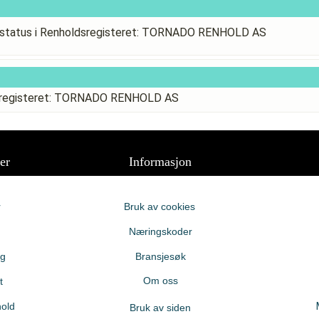
status i Renholdsregisteret: TORNADO RENHOLD AS
dsregisteret: TORNADO RENHOLD AS
er
Informasjon
r
Bruk av cookies
Næringskoder
ng
Bransjesøk
Om oss
t
old
Bruk av siden