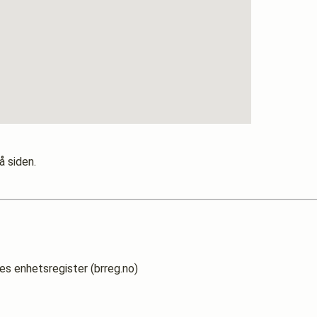
å siden.
es enhetsregister (brreg.no)