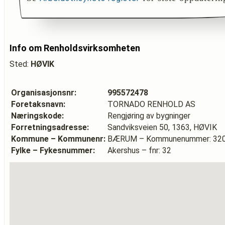
Info om Renholdsvirksomheten
Sted:
HØVIK
Organisasjonsnr:
995572478
Foretaksnavn:
TORNADO RENHOLD AS
Næringskode:
Rengjøring av bygninger
Forretningsadresse:
Sandviksveien 50, 1363, HØVIK
Kommune – Kommunenr:
BÆRUM – Kommunenummer: 32
Fylke – Fykesnummer:
Akershus – fnr: 32