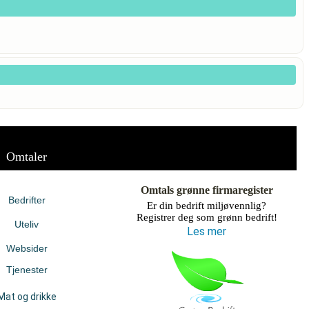
Omtaler
Omtals grønne firmaregister
Bedrifter
Er din bedrift miljøvennlig?
Registrer deg som grønn bedrift!
Uteliv
Les mer
Websider
Tjenester
Mat og drikke