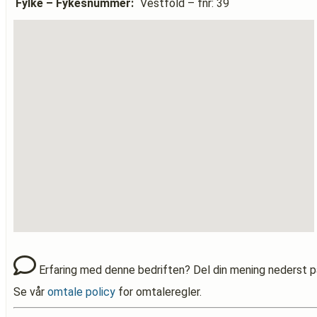
Fylke – Fykesnummer:
Vestfold – fnr: 39
Erfaring med denne bedriften? Del din mening nederst p
Se vår
omtale policy
for omtaleregler.