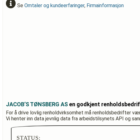
Se
Omtaler og kundeerfaringer
,
Firmainformasjon
JACOB’S TØNSBERG AS
en godkjent renholdsbedri
For å drive lovlig renholdvirksomhet må renholdsbedrifter væ
Vi henter inn data jevnlig data fra arbeidstilsynets API og sa
STATUS: