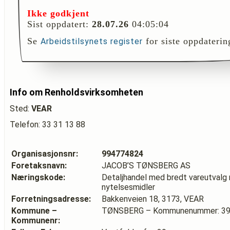
Ikke godkjent
Sist oppdatert:
28.07.26
04:05:04
Se
for siste oppdaterin
Arbeidstilsynets register
Info om Renholdsvirksomheten
Sted:
VEAR
Telefon: 33 31 13 88
Organisasjonsnr:
994774824
Foretaksnavn:
JACOB’S TØNSBERG AS
Næringskode:
Detaljhandel med bredt vareutvalg
nytelsesmidler
Forretningsadresse:
Bakkenveien 18, 3173, VEAR
Kommune –
TØNSBERG – Kommunenummer: 3
Kommunenr: