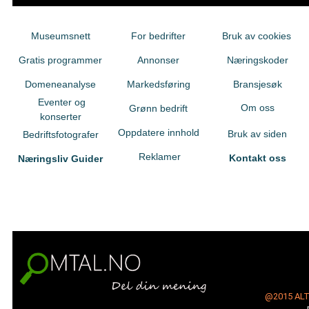
Museumsnett
For bedrifter
Bruk av cookies
Gratis programmer
Annonser
Næringskoder
Domeneanalyse
Markedsføring
Bransjesøk
Eventer og
Om oss
Grønn bedrift
konserter
Oppdatere innhold
Bruk av siden
Bedriftsfotografer
Reklamer
Kontakt oss
Næringsliv Guider
@2015
AL