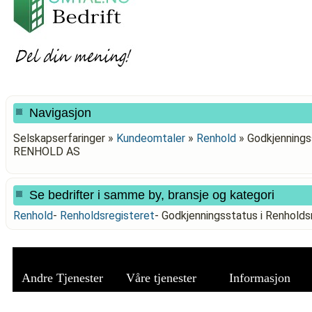
Navigasjon
Selskapserfaringer »
Kundeomtaler
»
Renhold
»
Godkjennings
RENHOLD AS
Se bedrifter i samme by, bransje og kategori
Renhold
-
Renholdsregisteret
-
Godkjenningsstatus i Renhold
Andre Tjenester
Våre tjenester
Informasjon