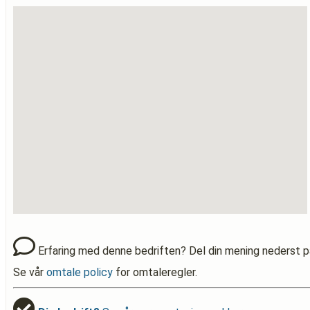
Erfaring med denne bedriften? Del din mening nederst p
Se vår
omtale policy
for omtaleregler.