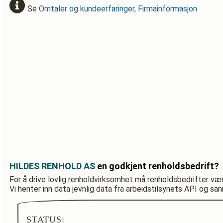
Se
Omtaler og kundeerfaringer
,
Firmainformasjon
HILDES RENHOLD AS
en godkjent renholdsbedrift?
For å drive lovlig renholdvirksomhet må renholdsbedrifter væ
Vi henter inn data jevnlig data fra arbeidstilsynets API og sa
STATUS: