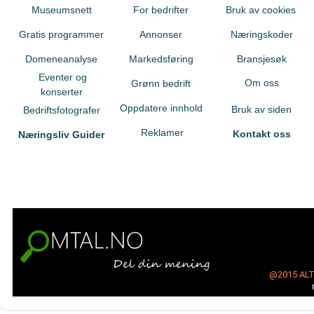
Museumsnett
For bedrifter
Bruk av cookies
Gratis programmer
Annonser
Næringskoder
Domeneanalyse
Markedsføring
Bransjesøk
Eventer og
Om oss
Grønn bedrift
konserter
Oppdatere innhold
Bruk av siden
Bedriftsfotografer
Reklamer
Kontakt oss
Næringsliv Guider
@2015
AL