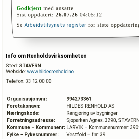
Godkjent
med ansatte
Sist oppdatert:
26.07.26
04:05:12
Se
for siste oppdaterin
Arbeidstilsynets register
Info om Renholdsvirksomheten
Sted:
STAVERN
Webside:
www.hildesrenhold.no
Telefon: 33 12 00 00
Organisasjonsnr:
994273361
Foretaksnavn:
HILDES RENHOLD AS
Næringskode:
Rengjøring av bygninger
Forretningsadresse:
Sjøparken Agnes, 3290, STAVER
Kommune – Kommunenr:
LARVIK – Kommunenummer: 390
Fylke – Fykesnummer:
Vestfold – fnr: 39