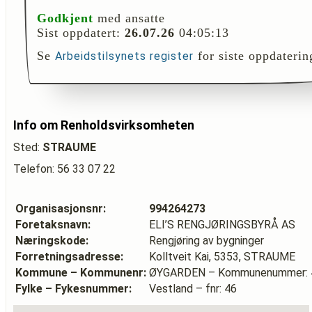
Godkjent
med ansatte
Sist oppdatert:
26.07.26
04:05:13
Se
for siste oppdaterin
Arbeidstilsynets register
Info om Renholdsvirksomheten
Sted:
STRAUME
Telefon: 56 33 07 22
Organisasjonsnr:
994264273
Foretaksnavn:
ELI’S RENGJØRINGSBYRÅ AS
Næringskode:
Rengjøring av bygninger
Forretningsadresse:
Kolltveit Kai, 5353, STRAUME
Kommune – Kommunenr:
ØYGARDEN – Kommunenummer: 
Fylke – Fykesnummer:
Vestland – fnr: 46