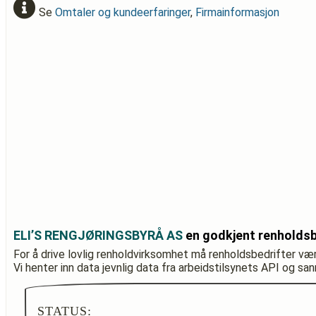
Se
Omtaler og kundeerfaringer
,
Firmainformasjon
ELI’S RENGJØRINGSBYRÅ AS
en godkjent renholdsb
For å drive lovlig renholdvirksomhet må renholdsbedrifter væ
Vi henter inn data jevnlig data fra arbeidstilsynets API og sa
STATUS: