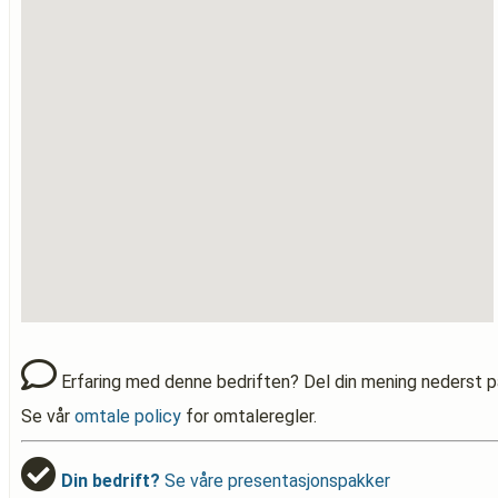
Erfaring med denne bedriften? Del din mening nederst p
Se vår
omtale policy
for omtaleregler.
Din bedrift?
Se våre presentasjonspakker