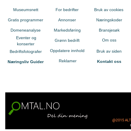
Museumsnett
For bedrifter
Bruk av cookies
Gratis programmer
Annonser
Næringskoder
Domeneanalyse
Markedsføring
Bransjesøk
Eventer og
Om oss
Grønn bedrift
konserter
Oppdatere innhold
Bruk av siden
Bedriftsfotografer
Reklamer
Kontakt oss
Næringsliv Guider
@2015
AL