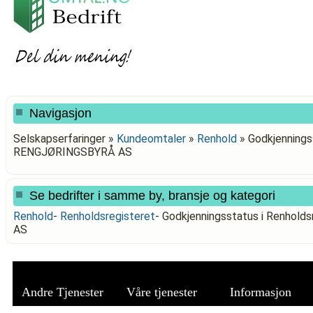
Navigasjon
Selskapserfaringer »
Kundeomtaler
»
Renhold
»
Godkjenningss
RENGJØRINGSBYRÅ AS
Se bedrifter i samme by, bransje og kategori
Renhold
-
Renholdsregisteret
-
Godkjenningsstatus i Renhold
AS
Andre Tjenester
Våre tjenester
Informasjon