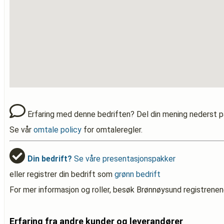
Erfaring med denne bedriften? Del din mening nederst p
Se vår
omtale policy
for omtaleregler.
Din bedrift?
Se våre presentasjonspakker
eller registrer din bedrift som
grønn bedrift
For mer informasjon og roller, besøk Brønnøysund registrenen
Erfaring fra andre kunder og leverandører