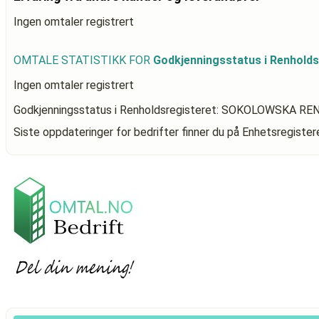
Ingen omtaler registrert
OMTALE STATISTIKK FOR
Godkjenningsstatus i Renhol
Ingen omtaler registrert
Godkjenningsstatus i Renholdsregisteret: SOKOLOWSKA R
Siste oppdateringer for bedrifter finner du på Enhetsregiste