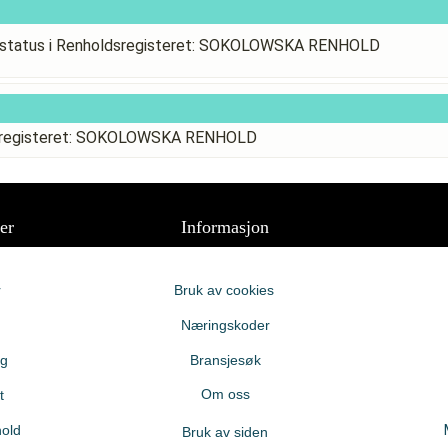
sstatus i Renholdsregisteret: SOKOLOWSKA RENHOLD
ldsregisteret: SOKOLOWSKA RENHOLD
er
Informasjon
r
Bruk av cookies
Næringskoder
ng
Bransjesøk
Om oss
t
old
Bruk av siden