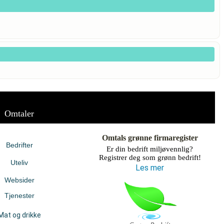
Omtaler
Omtals grønne firmaregister
Bedrifter
Er din bedrift miljøvennlig?
Registrer deg som grønn bedrift!
Uteliv
Les mer
Websider
Tjenester
Mat og drikke