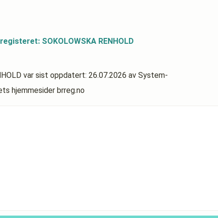
dsregisteret: SOKOLOWSKA RENHOLD
ENHOLD
var sist oppdatert:
26.07.2026
av System-
rets hjemmesider brreg.no