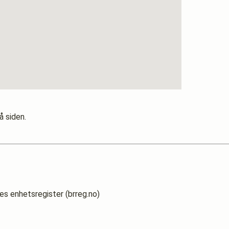
å siden.
es enhetsregister (brreg.no)