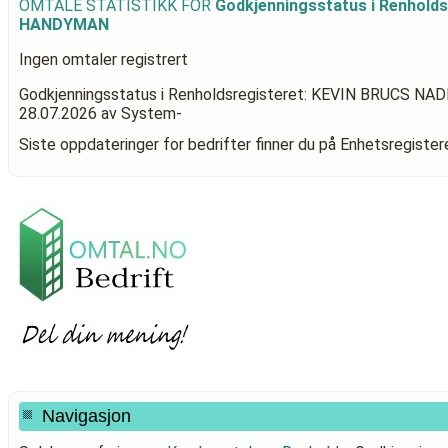
OMTALE STATISTIKK FOR
Godkjenningsstatus i Renhold
HANDYMAN
Ingen omtaler registrert
Godkjenningsstatus i Renholdsregisteret: KEVIN BRUCS N
28.07.2026
av System-
Siste oppdateringer for bedrifter finner du på Enhetsregiste
Navigasjon