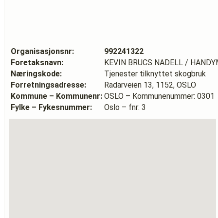
Organisasjonsnr:
992241322
Foretaksnavn:
KEVIN BRUCS NADELL / HAND
Næringskode:
Tjenester tilknyttet skogbruk
Forretningsadresse:
Radarveien 13, 1152, OSLO
Kommune – Kommunenr:
OSLO – Kommunenummer: 0301
Fylke – Fykesnummer:
Oslo – fnr: 3