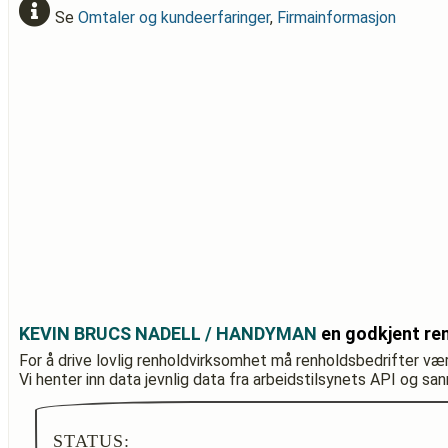
Se
Omtaler og kundeerfaringer
,
Firmainformasjon
KEVIN BRUCS NADELL / HANDYMAN
en godkjent re
For å drive lovlig renholdvirksomhet må renholdsbedrifter væ
Vi henter inn data jevnlig data fra arbeidstilsynets API og sa
STATUS: