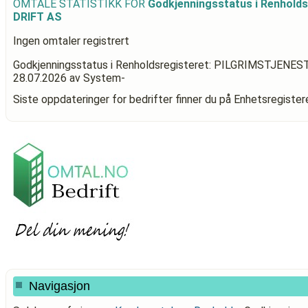
OMTALE STATISTIKK FOR
Godkjenningsstatus i Renhold
DRIFT AS
Ingen omtaler registrert
Godkjenningsstatus i Renholdsregisteret: PILGRIMSTJENE
28.07.2026
av System-
Siste oppdateringer for bedrifter finner du på Enhetsregiste
Navigasjon