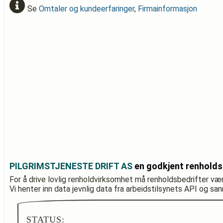
Se
Omtaler og kundeerfaringer
,
Firmainformasjon
PILGRIMSTJENESTE DRIFT AS
en godkjent renholds
For å drive lovlig renholdvirksomhet må renholdsbedrifter væ
Vi henter inn data jevnlig data fra arbeidstilsynets API og sa
STATUS: