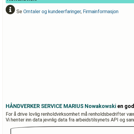
Se
Omtaler og kundeerfaringer
,
Firmainformasjon
HÅNDVERKER SERVICE MARIUS Nowakowski
en god
For å drive lovlig renholdvirksomhet må renholdsbedrifter væ
Vi henter inn data jevnlig data fra arbeidstilsynets API og sa