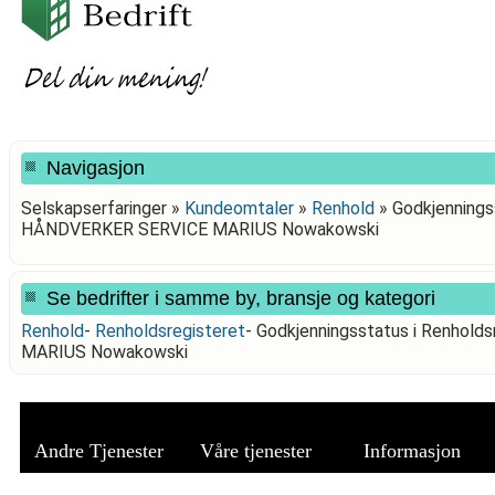
Navigasjon
Selskapserfaringer »
Kundeomtaler
»
Renhold
»
Godkjenningss
HÅNDVERKER SERVICE MARIUS Nowakowski
Se bedrifter i samme by, bransje og kategori
Renhold
-
Renholdsregisteret
-
Godkjenningsstatus i Renhol
MARIUS Nowakowski
Andre Tjenester
Våre tjenester
Informasjon