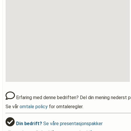
Erfaring med denne bedriften? Del din mening nederst p
Se vår
omtale policy
for omtaleregler.
Din bedrift?
Se våre presentasjonspakker